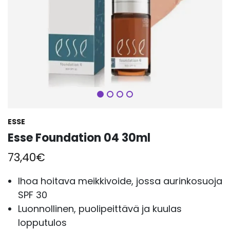
Seuraava
ESSE
Esse Foundation 04 30ml
73,40
€
Ihoa hoitava meikkivoide, jossa aurinkosuoja
SPF 30
Luonnollinen, puolipeittävä ja kuulas
lopputulos