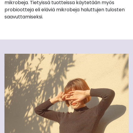
mikrobeja. Tietyissä tuotteissa käytetään myös
probiootteja eli eläviä mikrobeja haluttujen tulosten
saavuttamiseksi.