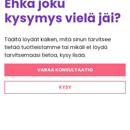
Ehkä joku
kysymys vielä jäi?
Täältä löydät kaiken, mitä sinun tarvitsee
tietää tuotteistamme tai mikäli et löydä
tarvitsemaasi tietoa, kysy lisää.
VARAA KONSULTAATIO
KYSY