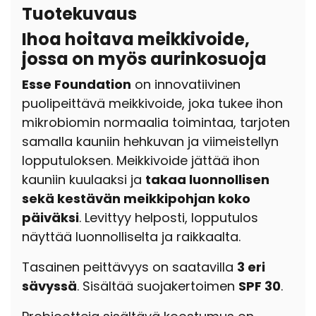
Tuotekuvaus
Ihoa hoitava meikkivoide,
jossa on myös aurinkosuoja
Esse Foundation
on innovatiivinen
puolipeittävä meikkivoide, joka tukee ihon
mikrobiomin normaalia toimintaa, tarjoten
samalla kauniin hehkuvan ja viimeistellyn
lopputuloksen. Meikkivoide jättää ihon
kauniin kuulaaksi ja
takaa luonnollisen
sekä kestävän meikkipohjan koko
päiväksi
. Levittyy helposti, lopputulos
näyttää luonnolliselta ja raikkaalta.
Tasainen peittävyys on saatavilla
3 eri
sävyssä
. Sisältää suojakertoimen
SPF 30
.