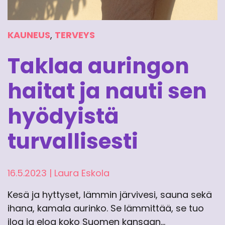
KAUNEUS
,
TERVEYS
Taklaa auringon
haitat ja nauti sen
hyödyistä
turvallisesti
16.5.2023
|
Laura Eskola
Kesä ja hyttyset, lämmin järvivesi, sauna sekä
ihana, kamala aurinko. Se lämmittää, se tuo
iloa ja eloa koko Suomen kansaan…