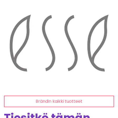
Brändin kaikki tuotteet
Tiesitkö tämän