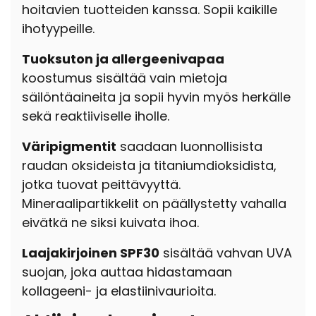
hoitavien tuotteiden kanssa. Sopii kaikille
ihotyypeille.
Tuoksuton ja allergeenivapaa
koostumus sisältää vain mietoja
säilöntäaineita ja sopii hyvin myös herkälle
sekä reaktiiviselle iholle.
Väripigmentit
saadaan luonnollisista
raudan oksideista ja titaniumdioksidista,
jotka tuovat peittävyyttä.
Mineraalipartikkelit on päällystetty vahalla
eivätkä ne siksi kuivata ihoa.
Laajakirjoinen SPF30
sisältää vahvan UVA
suojan, joka auttaa hidastamaan
kollageeni- ja elastiinivaurioita.