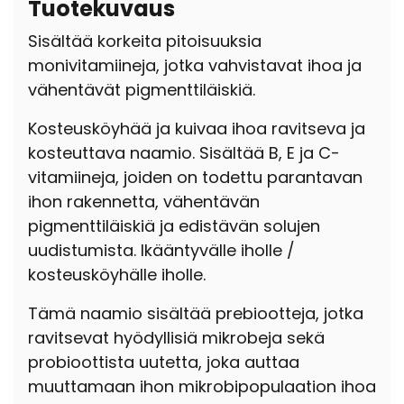
Tuotekuvaus
Sisältää korkeita pitoisuuksia
monivitamiineja, jotka vahvistavat ihoa ja
vähentävät pigmenttiläiskiä.
Kosteusköyhää ja kuivaa ihoa ravitseva ja
kosteuttava naamio. Sisältää B, E ja C-
vitamiineja, joiden on todettu parantavan
ihon rakennetta, vähentävän
pigmenttiläiskiä ja edistävän solujen
uudistumista. Ikääntyvälle iholle /
kosteusköyhälle iholle.
Tämä naamio sisältää prebiootteja, jotka
ravitsevat hyödyllisiä mikrobeja sekä
probioottista uutetta, joka auttaa
muuttamaan ihon mikrobipopulaation ihoa