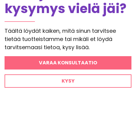
kysymys vielä jäi?
Täältä löydät kaiken, mitä sinun tarvitsee
tietää tuotteistamme tai mikäli et löydä
tarvitsemaasi tietoa, kysy lisää.
VARAA KONSULTAATIO
KYSY