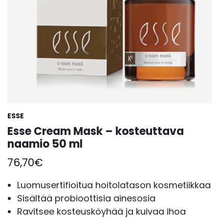
ESSE
Esse Cream Mask – kosteuttava
naamio 50 ml
76,70
€
Luomusertifioitua hoitolatason kosmetiikkaa
Sisältää probioottisia ainesosia
Ravitsee kosteusköyhää ja kuivaa ihoa