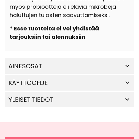
myös probiootteja eli eläviä mikrobeja
haluttujen tulosten saavuttamiseksi.
* Esse tuotteita ei voi yhdistää
tarjouksiin tai alennuksiin
AINESOSAT
KÄYTTÖOHJE
YLEISET TIEDOT