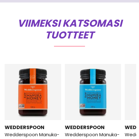
VIIMEKSI KATSOMASI
TUOTTEET
WEDDERSPOON
WEDDERSPOON
WED
Wedderspoon Manuka-
Wedderspoon Manuka-
Wedd