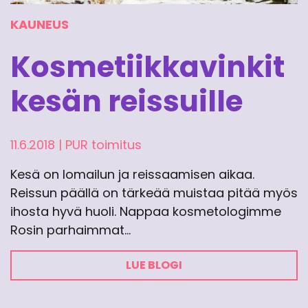
KAUNEUS
Kosmetiikkavinkit
kesän reissuille
11.6.2018
|
PUR toimitus
Kesä on lomailun ja reissaamisen aikaa.
Reissun päällä on tärkeää muistaa pitää myös
ihosta hyvä huoli. Nappaa kosmetologimme
Rosin parhaimmat…
LUE BLOGI