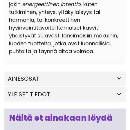
jokin
energeettinen intentio
, kuten
tutkiminen, yhteys, yltäkylläisyys tai
harmonia, tai konkreettinen
hyvinvointitavoite. Itämaiset kasvit
yhdistyvät sulavasti länsimaisiin makuihin,
luoden tuotteita, jotka ovat luonnollisia,
puhtaita ja täynnä aitoa voimaa.
AINESOSAT
YLEISET TIEDOT
Näitä et ainakaan löydä