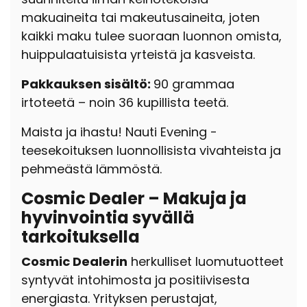
makuaineita tai makeutusaineita, joten
kaikki maku tulee suoraan luonnon omista,
huippulaatuisista yrteistä ja kasveista.
Pakkauksen sisältö:
90 grammaa
irtoteetä – noin 36 kupillista teetä.
Maista ja ihastu! Nauti Evening -
teesekoituksen luonnollisista vivahteista ja
pehmeästä lämmöstä.
Cosmic Dealer – Makuja ja
hyvinvointia syvällä
tarkoituksella
Cosmic Dealerin
herkulliset luomutuotteet
syntyvät intohimosta ja positiivisesta
energiasta. Yrityksen perustajat,