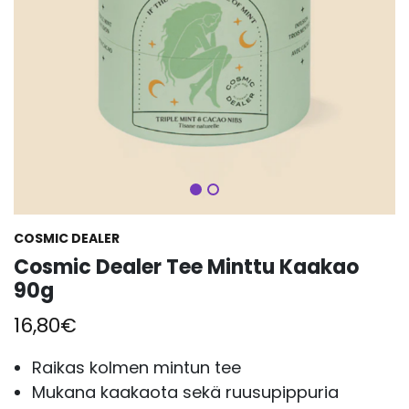
Seuraava
COSMIC DEALER
Cosmic Dealer Tee Minttu Kaakao
90g
16,80
€
Raikas kolmen mintun tee
Mukana kaakaota sekä ruusupippuria