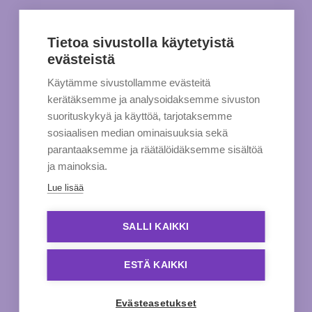
Tietoa sivustolla käytetyistä
evästeistä
Käytämme sivustollamme evästeitä
kerätäksemme ja analysoidaksemme sivuston
suorituskykyä ja käyttöä, tarjotaksemme
sosiaalisen median ominaisuuksia sekä
parantaaksemme ja räätälöidäksemme sisältöä
ja mainoksia.
Lue lisää
SALLI KAIKKI
ESTÄ KAIKKI
Evästeasetukset