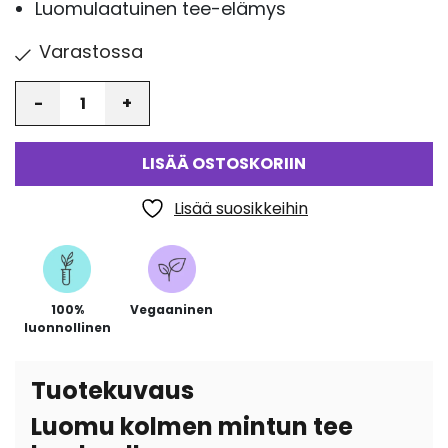
Luomulaatuinen tee-elämys
Varastossa
Määrä
LISÄÄ OSTOSKORIIN
Lisää suosikkeihin
100%
Vegaaninen
luonnollinen
Tuotekuvaus
Luomu kolmen mintun tee