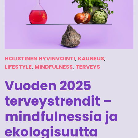
HOLISTINEN HYVINVOINTI
,
KAUNEUS
,
LIFESTYLE
,
MINDFULNESS
,
TERVEYS
Vuoden 2025
terveystrendit –
mindfulnessia ja
ekologisuutta