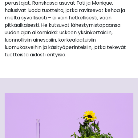
perustajat, Ranskassa asuvat Fati ja Monique,
halusivat luoda tuotteita, jotka ravitsevat kehoa ja
mieltä syvällisesti – ei vain hetkellisesti, vaan
pitkäaikaisesti. He kutsuvat lähestymistapaansa
uuden ajan alkemiaksi: uskoen yksinkertaisiin,
luonnollisiin ainesosiin, korkealaatuisiin
luomukasveihin ja käsityöperinteisiin, jotka tekevät
tuotteista aidosti erityisiä.