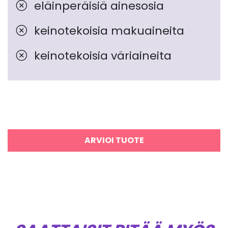
eläinperäisiä ainesosia
keinotekoisia makuaineita
keinotekoisia väriaineita
ARVIOI TUOTE