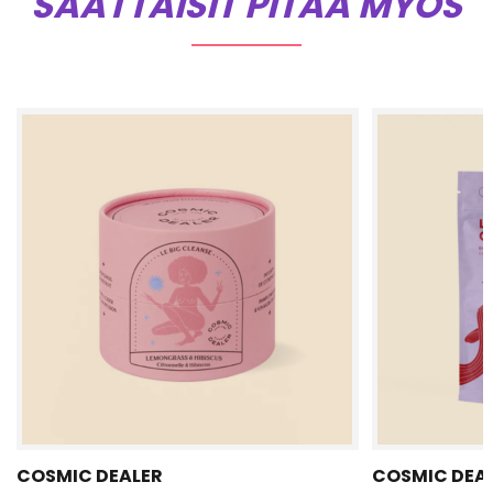
SAATTAISIT PITÄÄ MYÖS
COSMIC DEALER
COSMIC DEA