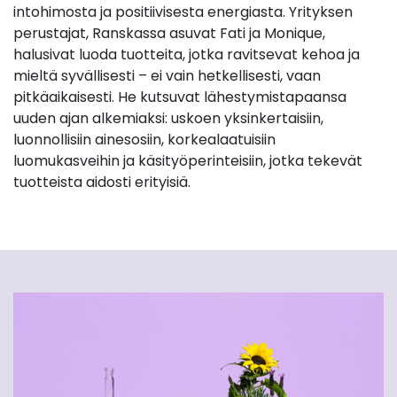
intohimosta ja positiivisesta energiasta. Yrityksen
perustajat, Ranskassa asuvat Fati ja Monique,
halusivat luoda tuotteita, jotka ravitsevat kehoa ja
mieltä syvällisesti – ei vain hetkellisesti, vaan
pitkäaikaisesti. He kutsuvat lähestymistapaansa
uuden ajan alkemiaksi: uskoen yksinkertaisiin,
luonnollisiin ainesosiin, korkealaatuisiin
luomukasveihin ja käsityöperinteisiin, jotka tekevät
tuotteista aidosti erityisiä.