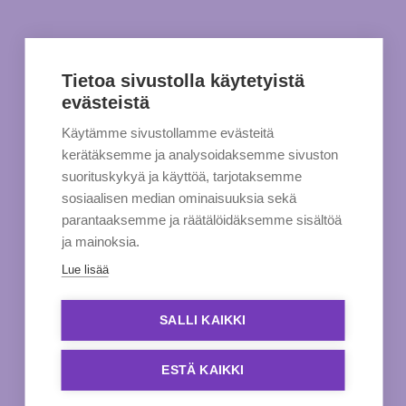
Tietoa sivustolla käytetyistä
evästeistä
Käytämme sivustollamme evästeitä
kerätäksemme ja analysoidaksemme sivuston
suorituskykyä ja käyttöä, tarjotaksemme
sosiaalisen median ominaisuuksia sekä
parantaaksemme ja räätälöidäksemme sisältöä
ja mainoksia.
Lue lisää
SALLI KAIKKI
ESTÄ KAIKKI