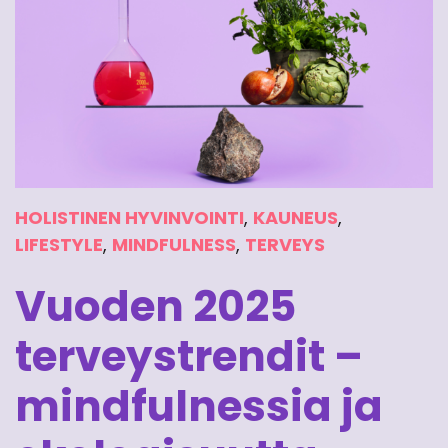
HOLISTINEN HYVINVOINTI
,
KAUNEUS
,
LIFESTYLE
,
MINDFULNESS
,
TERVEYS
Vuoden 2025
terveystrendit –
mindfulnessia ja