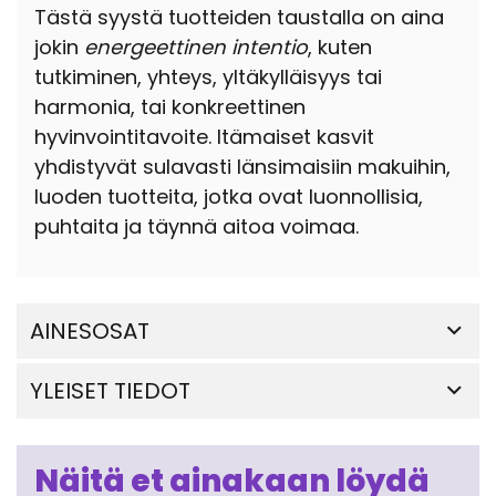
Tästä syystä tuotteiden taustalla on aina
jokin
energeettinen intentio
, kuten
tutkiminen, yhteys, yltäkylläisyys tai
harmonia, tai konkreettinen
hyvinvointitavoite. Itämaiset kasvit
yhdistyvät sulavasti länsimaisiin makuihin,
luoden tuotteita, jotka ovat luonnollisia,
puhtaita ja täynnä aitoa voimaa.
AINESOSAT
YLEISET TIEDOT
Näitä et ainakaan löydä