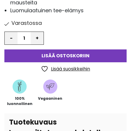
mausteita
Luomulaatuinen tee-elämys
Varastossa
Määrä
LISÄÄ OSTOSKORIIN
Lisää suosikkeihin
100%
Vegaaninen
luonnollinen
Tuotekuvaus