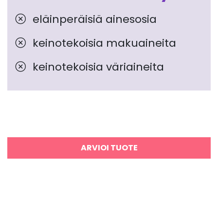
eläinperäisiä ainesosia
keinotekoisia makuaineita
keinotekoisia väriaineita
ARVIOI TUOTE