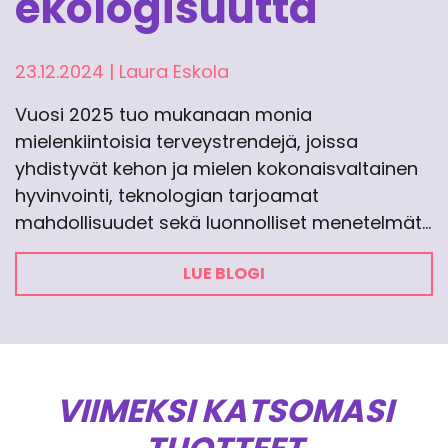
ekologisuutta
23.12.2024
|
Laura Eskola
Vuosi 2025 tuo mukanaan monia
mielenkiintoisia terveystrendejä, joissa
yhdistyvät kehon ja mielen kokonaisvaltainen
hyvinvointi, teknologian tarjoamat
mahdollisuudet sekä luonnolliset menetelmät…
LUE BLOGI
VIIMEKSI KATSOMASI