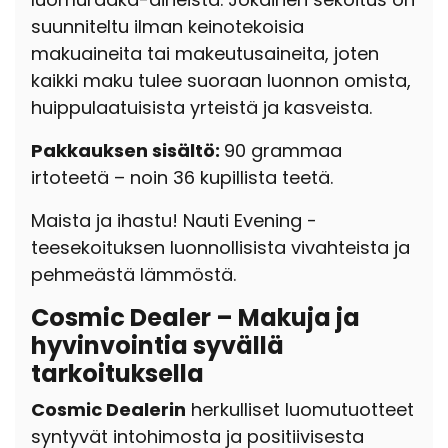
suunniteltu ilman keinotekoisia
makuaineita tai makeutusaineita, joten
kaikki maku tulee suoraan luonnon omista,
huippulaatuisista yrteistä ja kasveista.
Pakkauksen sisältö:
90 grammaa
irtoteetä – noin 36 kupillista teetä.
Maista ja ihastu! Nauti Evening -
teesekoituksen luonnollisista vivahteista ja
pehmeästä lämmöstä.
Cosmic Dealer – Makuja ja
hyvinvointia syvällä
tarkoituksella
Cosmic Dealerin
herkulliset luomutuotteet
syntyvät intohimosta ja positiivisesta