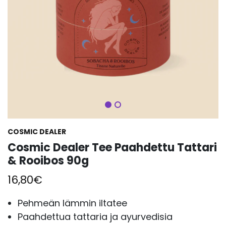
Seuraava
COSMIC DEALER
Cosmic Dealer Tee Paahdettu Tattari
& Rooibos 90g
16,80
€
Pehmeän lämmin iltatee
Paahdettua tattaria ja ayurvedisia