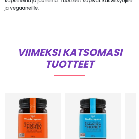
kapseleina ja jauheina. Tuotteet sopivat kasvissyöjille
ja vegaaneille.
VIIMEKSI KATSOMASI
TUOTTEET