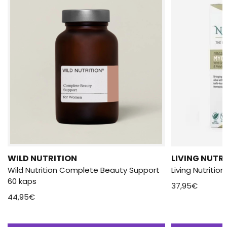
WILD NUTRITION
LIVING NUTR
Wild Nutrition Complete Beauty Support
Living Nutritio
60 kaps
37,95
€
44,95
€