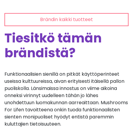
Brändin kaikki tuotteet
Tiesitkö tämän
brändistä?
Funktionaalisien sienillä on pitkät käyttöperinteet
useissa kulttuureissa, aivan erityisesti itäisellä pallon
puoliskolla. Länsimaissa innostus on viime aikoina
onneksi virinnyt uudelleen tähän jo lähes
unohdettuun luomakunnan aarreaittaan. Mushrooms
For Lifen tavoitteena onkin tuoda funktionaalisten
sienten monipuoliset hyödyt entistä paremmin
kuluttajien tietoisuuteen.