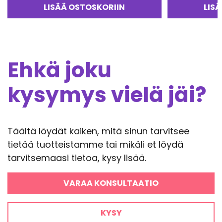
LISÄÄ OSTOSKORIIN
LIS
Ehkä joku
kysymys vielä jäi?
Täältä löydät kaiken, mitä sinun tarvitsee
tietää tuotteistamme tai mikäli et löydä
tarvitsemaasi tietoa, kysy lisää.
VARAA KONSULTAATIO
KYSY