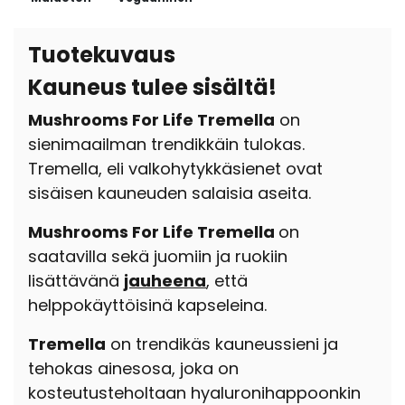
Tuotekuvaus
Kauneus tulee sisältä!
Mushrooms For Life Tremella
on
sienimaailman trendikkäin tulokas.
Tremella, eli valkohytykkäsienet ovat
sisäisen kauneuden salaisia aseita.
Mushrooms For Life Tremella
on
saatavilla sekä juomiin ja ruokiin
lisättävänä
jauheena
, että
helppokäyttöisinä kapseleina.
Tremella
on trendikäs kauneussieni ja
tehokas ainesosa, joka on
kosteutusteholtaan hyaluronihappoonkin