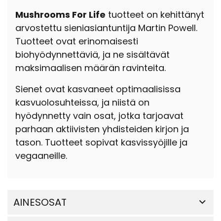
Mushrooms For Life
tuotteet on kehittänyt
arvostettu sieniasiantuntija Martin Powell.
Tuotteet ovat erinomaisesti
biohyödynnettäviä, ja ne sisältävät
maksimaalisen määrän ravinteita.
Sienet ovat kasvaneet optimaalisissa
kasvuolosuhteissa, ja niistä on
hyödynnetty vain osat, jotka tarjoavat
parhaan aktiivisten yhdisteiden kirjon ja
tason. Tuotteet sopivat kasvissyöjille ja
vegaaneille.
AINESOSAT