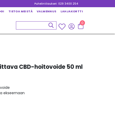
Puhelintilaukset: 029 3400 254
OGI
TIETOA MEISTÄ
VALMENNUS
LAHJAKORTTI
0
ttava CBD-hoitovoide 50 ml
ovoide
e ja ekseemaan