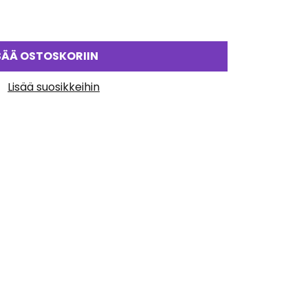
SÄÄ OSTOSKORIIN
Lisää suosikkeihin