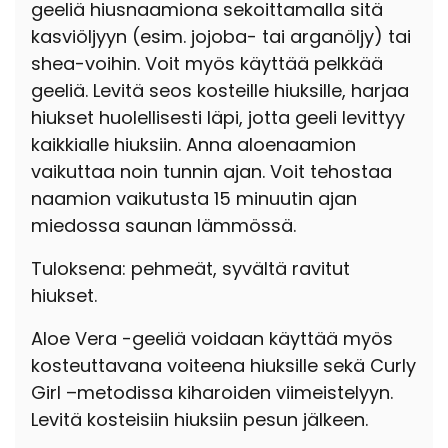
geeliä hiusnaamiona sekoittamalla sitä
kasviöljyyn (esim. jojoba- tai arganöljy) tai
shea-voihin. Voit myös käyttää pelkkää
geeliä. Levitä seos kosteille hiuksille, harjaa
hiukset huolellisesti läpi, jotta geeli levittyy
kaikkialle hiuksiin. Anna aloenaamion
vaikuttaa noin tunnin ajan. Voit tehostaa
naamion vaikutusta 15 minuutin ajan
miedossa saunan lämmössä.
Tuloksena: pehmeät, syvältä ravitut
hiukset.
Aloe Vera -geeliä voidaan käyttää myös
kosteuttavana voiteena hiuksille sekä Curly
Girl –metodissa kiharoiden viimeistelyyn.
Levitä kosteisiin hiuksiin pesun jälkeen.