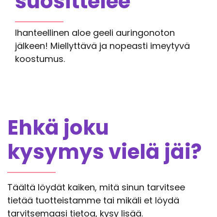
suosittelee
Ihanteellinen aloe geeli auringonoton
jälkeen! Miellyttävä ja nopeasti imeytyvä
koostumus.
Ehkä joku
kysymys vielä jäi?
Täältä löydät kaiken, mitä sinun tarvitsee
tietää tuotteistamme tai mikäli et löydä
tarvitsemaasi tietoa, kysy lisää.