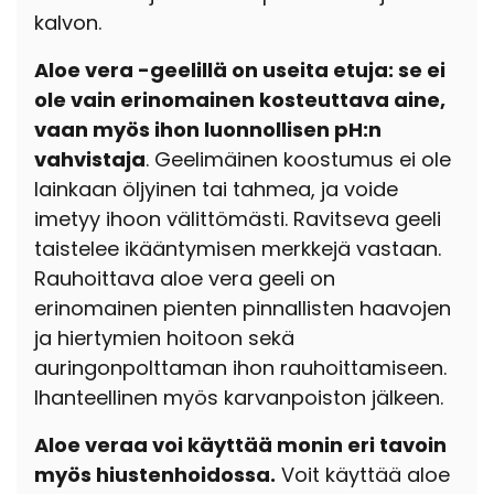
kalvon.
Aloe vera -geelillä on useita etuja: se ei
ole vain erinomainen kosteuttava aine,
vaan myös ihon luonnollisen pH:n
vahvistaja
. Geelimäinen koostumus ei ole
lainkaan öljyinen tai tahmea, ja voide
imetyy ihoon välittömästi. Ravitseva geeli
taistelee ikääntymisen merkkejä vastaan.
Rauhoittava aloe vera geeli on
erinomainen pienten pinnallisten haavojen
ja hiertymien hoitoon sekä
auringonpolttaman ihon rauhoittamiseen.
Ihanteellinen myös karvanpoiston jälkeen.
Aloe veraa voi käyttää monin eri tavoin
myös hiustenhoidossa.
Voit käyttää aloe