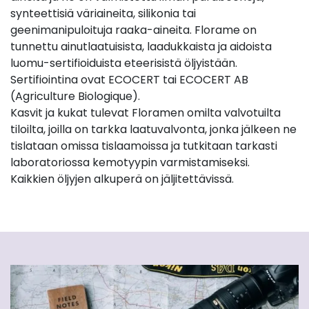
synteettisiä väriaineita, silikonia tai
geenimanipuloituja raaka-aineita. Florame on
tunnettu ainutlaatuisista, laadukkaista ja aidoista
luomu-sertifioiduista eteerisistä öljyistään.
Sertifiointina ovat ECOCERT tai ECOCERT AB
(Agriculture Biologique).
Kasvit ja kukat tulevat Floramen omilta valvotuilta
tiloilta, joilla on tarkka laatuvalvonta, jonka jälkeen ne
tislataan omissa tislaamoissa ja tutkitaan tarkasti
laboratoriossa kemotyypin varmistamiseksi.
Kaikkien öljyjen alkuperä on jäljitettävissä.