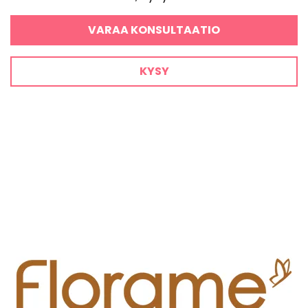
VARAA KONSULTAATIO
KYSY