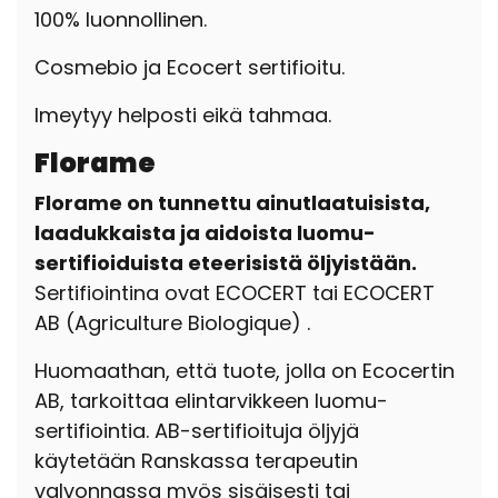
100% luonnollinen.
Cosmebio ja Ecocert sertifioitu.
Imeytyy helposti eikä tahmaa.
Florame
Florame on tunnettu ainutlaatuisista,
laadukkaista ja aidoista luomu-
sertifioiduista eteerisistä öljyistään.
Sertifiointina ovat ECOCERT tai ECOCERT
AB (Agriculture Biologique) .
Huomaathan, että tuote, jolla on Ecocertin
AB, tarkoittaa elintarvikkeen luomu-
sertifiointia. AB-sertifioituja öljyjä
käytetään Ranskassa terapeutin
valvonnassa myös sisäisesti tai