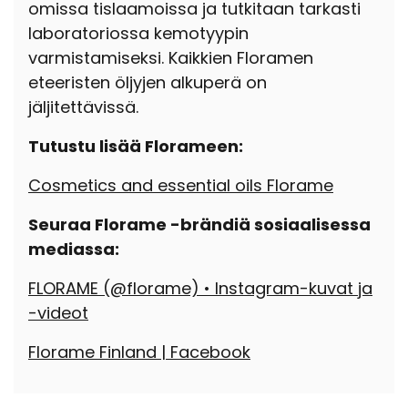
omissa tislaamoissa ja tutkitaan tarkasti
laboratoriossa kemotyypin
varmistamiseksi. Kaikkien Floramen
eteeristen öljyjen alkuperä on
jäljitettävissä.
Tutustu lisää Florameen:
Cosmetics and essential oils Florame
Seuraa Florame -brändiä sosiaalisessa
mediassa:
FLORAME (@florame) • Instagram-kuvat ja
-videot
Florame Finland | Facebook