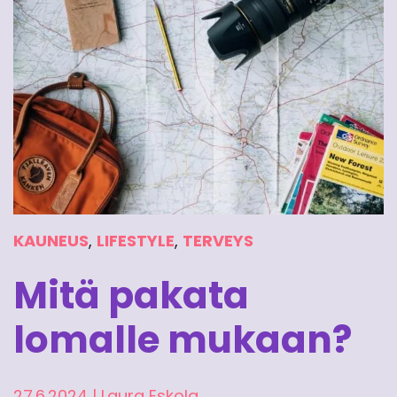
KAUNEUS
,
LIFESTYLE
,
TERVEYS
Mitä pakata
lomalle mukaan?
27.6.2024
|
Laura Eskola