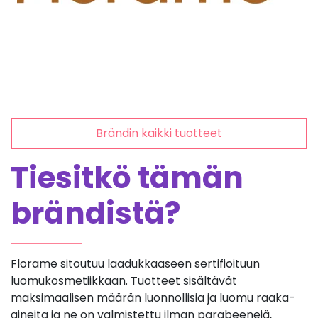
Brändin kaikki tuotteet
Tiesitkö tämän
brändistä?
Florame sitoutuu laadukkaaseen sertifioituun
luomukosmetiikkaan. Tuotteet sisältävät
maksimaalisen määrän luonnollisia ja luomu raaka-
aineita ja ne on valmistettu ilman parabeenejä,