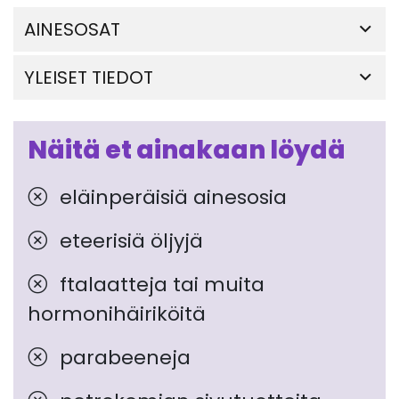
AINESOSAT
YLEISET TIEDOT
Näitä et ainakaan löydä
eläinperäisiä ainesosia
eteerisiä öljyjä
ftalaatteja tai muita
hormonihäiriköitä
parabeeneja