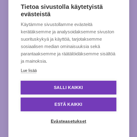
Tietoa sivustolla käytetyistä
evästeistä
Käytämme sivustollamme evästeitä
kerätäksemme ja analysoidaksemme sivuston
suorituskykyä ja käyttöä, tarjotaksemme
sosiaalisen median ominaisuuksia sekä
parantaaksemme ja räätälöidäksemme sisältöä
ja mainoksia.
Lue lisää
SALLI KAIKKI
ESTÄ KAIKKI
Evästeasetukset