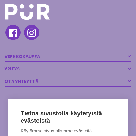
VERKKOKAUPPA
YRITYS
OTA YHTEYTTÄ
Tietoa sivustolla käytetyistä
evästeistä
Käytämme sivustollamme evästeitä