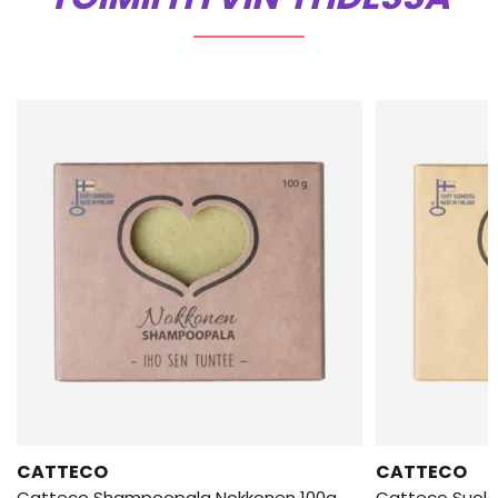
CATTECO
CATTECO
Catteco Shampoopala Nokkonen 100g
Catteco Suola