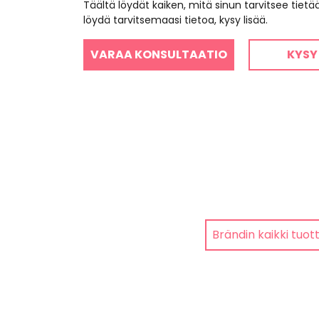
Täältä löydät kaiken, mitä sinun tarvitsee tiet
löydä tarvitsemaasi tietoa, kysy lisää.
VARAA KONSULTAATIO
KYSY
Brändin kaikki tuot