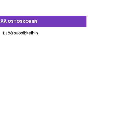
SÄÄ OSTOSKORIIN
Lisää suosikkeihin