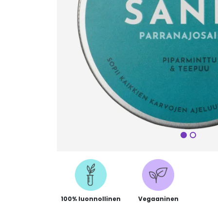
Seuraa
100% luonnollinen
Vegaaninen