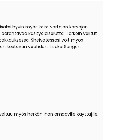
isäksi hyvin myös koko vartalon karvojen
parantavaa käsityöläisolutta. Tarkoin valitut
 pakkauksessa. Sheivatessasi voit myös
aen kestävän vaahdon. Lisäksi Sängen
eltuu myös herkän ihon omaaville käyttäjille.