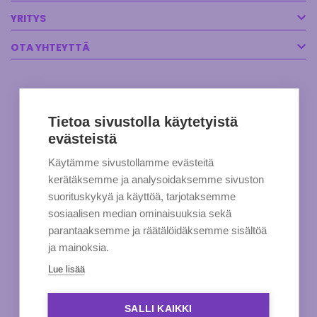
YRITYS
OTA YHTEYTTÄ
Tietoa sivustolla käytetyistä
evästeistä
Käytämme sivustollamme evästeitä
kerätäksemme ja analysoidaksemme sivuston
suorituskykyä ja käyttöä, tarjotaksemme
sosiaalisen median ominaisuuksia sekä
parantaaksemme ja räätälöidäksemme sisältöä
ja mainoksia.
Lue lisää
SALLI KAIKKI