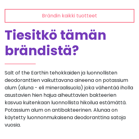
Brändin kaikki tuotteet
Tiesitkö tämän
brändistä?
Salt of the Earthin tehokkaiden ja luonnollisten
deodoranttien vaikuttavana aineena on potassium
alum (aluna - eli mineraalisuola) joka vähentää iholla
asustavien hien hajua aiheuttavien bakteerien
kasvua kuitenkaan luonnollista hikoilua estämättä.
Potassium alum on antibakteerinen. Alunaa on
käytetty luonnonmukaisena deodoranttina satoja
vuosia.