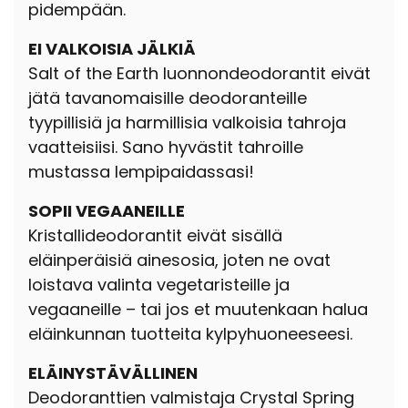
pidempään.
EI VALKOISIA JÄLKIÄ
Salt of the Earth luonnondeodorantit eivät
jätä tavanomaisille deodoranteille
tyypillisiä ja harmillisia valkoisia tahroja
vaatteisiisi. Sano hyvästit tahroille
mustassa lempipaidassasi!
SOPII VEGAANEILLE
Kristallideodorantit eivät sisällä
eläinperäisiä ainesosia, joten ne ovat
loistava valinta vegetaristeille ja
vegaaneille – tai jos et muutenkaan halua
eläinkunnan tuotteita kylpyhuoneeseesi.
ELÄINYSTÄVÄLLINEN
Deodoranttien valmistaja Crystal Spring