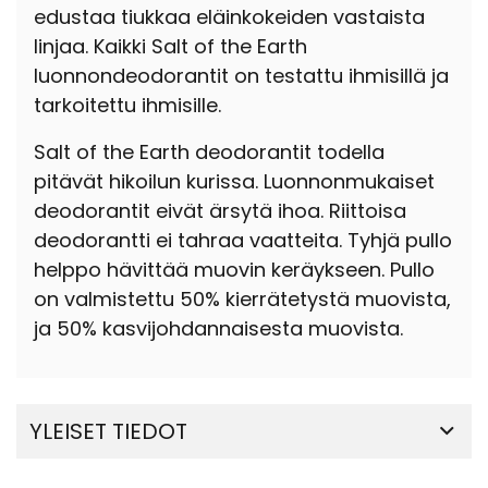
edustaa tiukkaa eläinkokeiden vastaista
linjaa. Kaikki Salt of the Earth
luonnondeodorantit on testattu ihmisillä ja
tarkoitettu ihmisille.
Salt of the Earth deodorantit todella
pitävät hikoilun kurissa. Luonnonmukaiset
deodorantit eivät ärsytä ihoa. Riittoisa
deodorantti ei tahraa vaatteita. Tyhjä pullo
helppo hävittää muovin keräykseen. Pullo
on valmistettu 50% kierrätetystä muovista,
ja 50% kasvijohdannaisesta muovista.
YLEISET TIEDOT