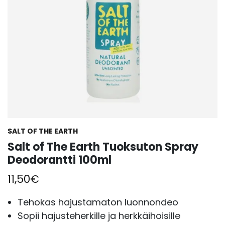
SALT OF THE EARTH
Salt of The Earth Tuoksuton Spray
Deodorantti 100ml
11,50
€
Tehokas hajustamaton luonnondeo
Sopii hajusteherkille ja herkkäihoisille