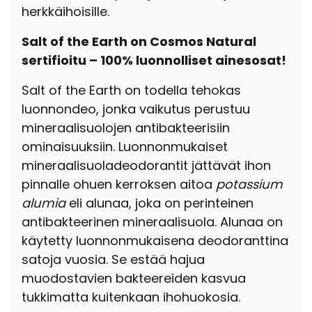
herkkäihoisille.
Salt of the Earth on Cosmos Natural
sertifioitu – 100% luonnolliset ainesosat!
Salt of the Earth on todella tehokas
luonnondeo, jonka vaikutus perustuu
mineraalisuolojen antibakteerisiin
ominaisuuksiin. Luonnonmukaiset
mineraalisuoladeodorantit jättävät ihon
pinnalle ohuen kerroksen aitoa
potassium
alumia
eli alunaa, joka on perinteinen
antibakteerinen mineraalisuola. Alunaa on
käytetty luonnonmukaisena deodoranttina
satoja vuosia. Se estää hajua
muodostavien bakteereiden kasvua
tukkimatta kuitenkaan ihohuokosia.