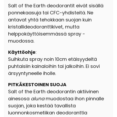
Salt of the Earth deodorantit eivät sisällä
ponnekaasuja tai CFC-yhdisteitä. Ne
antavat yhtä tehokkaan suojan kuin
kristallideodoranttikivet, mutta
helppokäyttöisemmässä spray -
muodossa.
Käyttöohje
:
Suihkuta spray noin 10cm etäisyydeltä
puhtaisiin kainaloihin tai jalkoihin. Ei sovi
ärsyyntyneelle iholle.
PITKÄKESTOINEN SUOJA
Salt of the Earth deodorantin aktiivinen
ainesosa
aluna
muodostaa ihon pinnalle
suojan, joka kestää tavallista
luonnonkosmetiikan deodoranttia