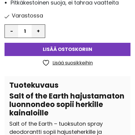
Pitkäkestoinen suoja, ei tahraa vaatteita
Varastossa
Määrä
LISÄÄ OSTOSKORIIN
Lisää suosikkeihin
Tuotekuvaus
Salt of the Earth hajustamaton
luonnondeo sopii herkille
kainaloille
Salt of the Earth – tuoksuton spray
deodorantti sopii hajusteherkille ja