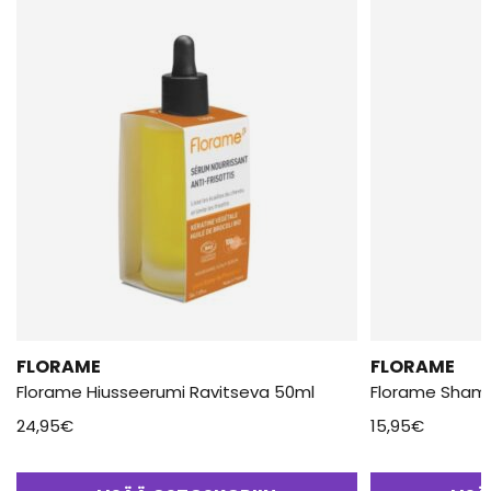
FLORAME
FLORAME
Florame Hiusseerumi Ravitseva 50ml
Florame Sham
24,95
€
15,95
€