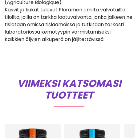
(Agriculture Biologique).
Kasvit ja kukat tulevat Floramen omilta valvotuilta
tiloilta, joilla on tarkka laatuvalvonta, jonka jälkeen ne
tislataan omissa tislaamoissa ja tutkitaan tarkasti
laboratoriossa kemotyypin varmistamiseksi.
Kaikkien öljyjen alkuperä on jäljitettävissä.
VIIMEKSI KATSOMASI
TUOTTEET