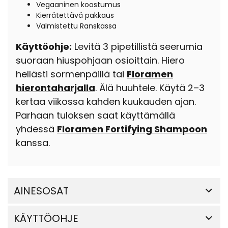
Vegaaninen koostumus
Kierrätettävä pakkaus
Valmistettu Ranskassa
Käyttöohje:
Levitä 3 pipetillistä seerumia
suoraan hiuspohjaan osioittain. Hiero
hellästi sormenpäillä tai
Floramen
hierontaharjalla
. Älä huuhtele. Käytä 2–3
kertaa viikossa kahden kuukauden ajan.
Parhaan tuloksen saat käyttämällä
yhdessä
Floramen Fortifying Shampoon
kanssa.
AINESOSAT
KÄYTTÖOHJE