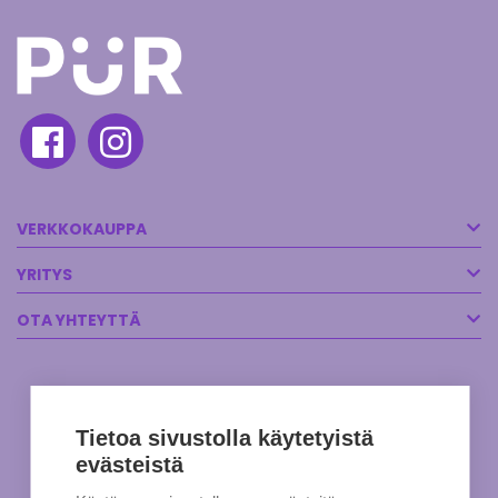
VERKKOKAUPPA
YRITYS
OTA YHTEYTTÄ
Tietoa sivustolla käytetyistä
evästeistä