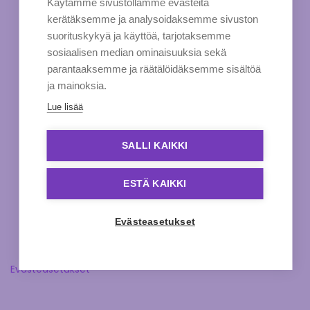
Käytämme sivustollamme evästeitä
kerätäksemme ja analysoidaksemme sivuston
suorituskykyä ja käyttöä, tarjotaksemme
sosiaalisen median ominaisuuksia sekä
parantaaksemme ja räätälöidäksemme sisältöä
ja mainoksia.
Lue lisää
SALLI KAIKKI
ESTÄ KAIKKI
Evästeasetukset
Evästeasetukset