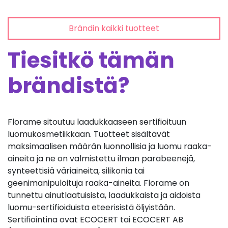
Brändin kaikki tuotteet
Tiesitkö tämän
brändistä?
Florame sitoutuu laadukkaaseen sertifioituun
luomukosmetiikkaan. Tuotteet sisältävät
maksimaalisen määrän luonnollisia ja luomu raaka-
aineita ja ne on valmistettu ilman parabeenejä,
synteettisiä väriaineita, silikonia tai
geenimanipuloituja raaka-aineita. Florame on
tunnettu ainutlaatuisista, laadukkaista ja aidoista
luomu-sertifioiduista eteerisistä öljyistään.
Sertifiointina ovat ECOCERT tai ECOCERT AB