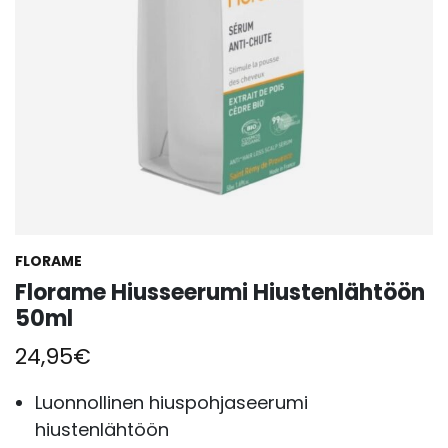
FLORAME
Florame Hiusseerumi Hiustenlähtöön
50ml
24,95
€
Luonnollinen hiuspohjaseerumi
hiustenlähtöön