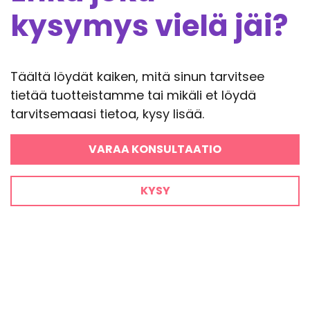
kysymys vielä jäi?
Täältä löydät kaiken, mitä sinun tarvitsee
tietää tuotteistamme tai mikäli et löydä
tarvitsemaasi tietoa, kysy lisää.
VARAA KONSULTAATIO
KYSY