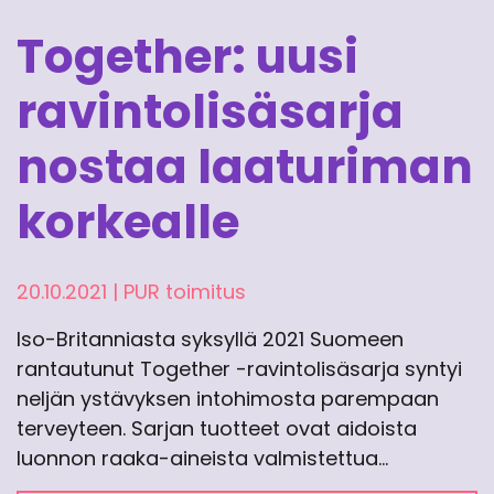
Together: uusi
ravintolisäsarja
nostaa laaturiman
korkealle
20.10.2021
|
PUR toimitus
Iso-Britanniasta syksyllä 2021 Suomeen
rantautunut Together -ravintolisäsarja syntyi
neljän ystävyksen intohimosta parempaan
terveyteen. Sarjan tuotteet ovat aidoista
luonnon raaka-aineista valmistettua…