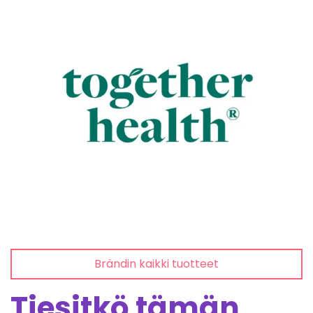
Brändin kaikki tuotteet
Tiesitkö tämän