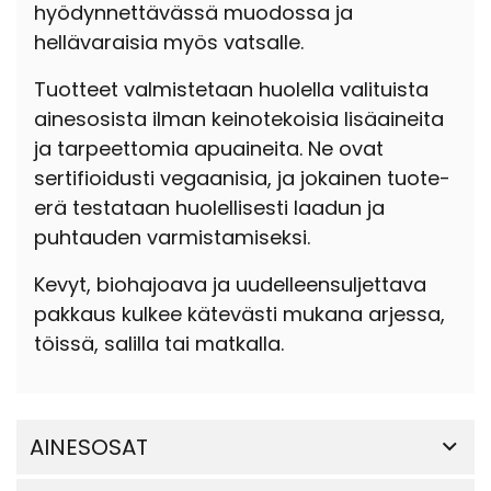
hyödynnettävässä muodossa ja
hellävaraisia myös vatsalle.
Tuotteet valmistetaan huolella valituista
ainesosista ilman keinotekoisia lisäaineita
ja tarpeettomia apuaineita. Ne ovat
sertifioidusti vegaanisia, ja jokainen tuote-
erä testataan huolellisesti laadun ja
puhtauden varmistamiseksi.
Kevyt, biohajoava ja uudelleensuljettava
pakkaus kulkee kätevästi mukana arjessa,
töissä, salilla tai matkalla.
AINESOSAT