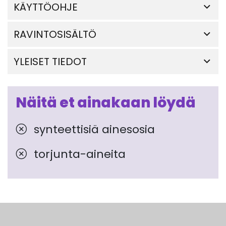
KÄYTTÖOHJE
RAVINTOSISÄLTÖ
YLEISET TIEDOT
Näitä et ainakaan löydä
synteettisiä ainesosia
torjunta-aineita