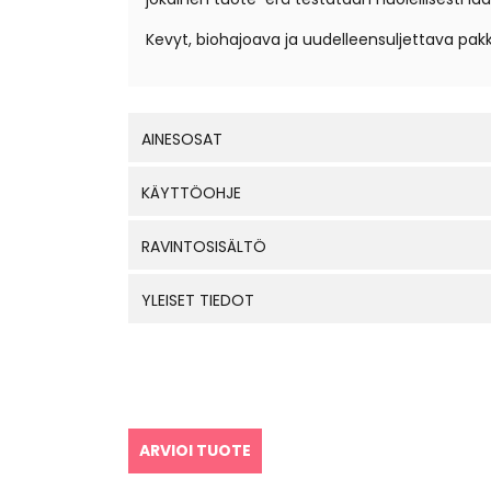
Kevyt, biohajoava ja uudelleensuljettava pakka
AINESOSAT
KÄYTTÖOHJE
RAVINTOSISÄLTÖ
YLEISET TIEDOT
ARVIOI TUOTE