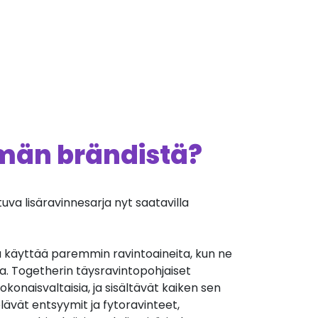
ämän brändistä?
uva lisäravinnesarja nyt saatavilla
käyttää paremmin ravintoaineita, kun ne
a. Togetherin täysravintopohjaiset
okonaisvaltaisia, ja sisältävät kaiken sen
lävät entsyymit ja fytoravinteet,