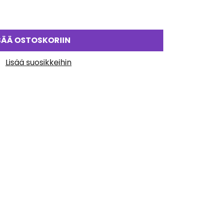
SÄÄ OSTOSKORIIN
Lisää suosikkeihin