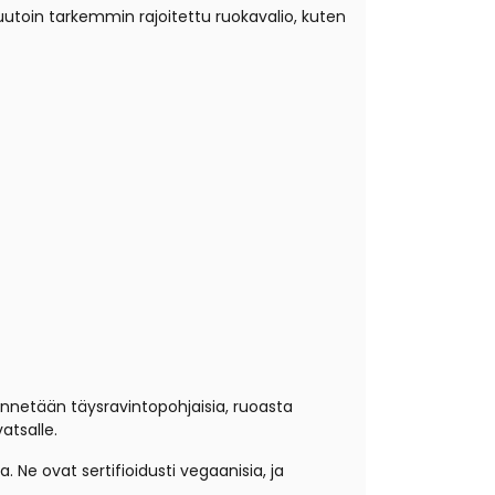
uutoin tarkemmin rajoitettu ruokavalio, kuten
nnetään täysravintopohjaisia, ruoasta
atsalle.
. Ne ovat sertifioidusti vegaanisia, ja