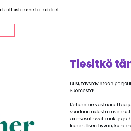
ää tuotteistamme tai mikäli et
Tiesitkö t
Uusi, täysravintoon pohjaut
Suomesta!
Kehomme vastaanottaa ja 
saadaan aidosta ravinnost
ainesosat ovat raakoja ja k
luonnollisen hyvän, kuten e