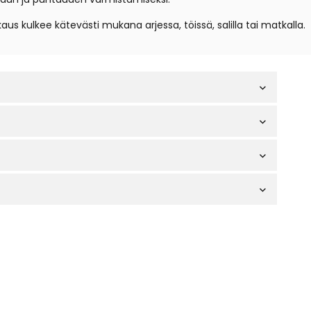
us kulkee kätevästi mukana arjessa, töissä, salilla tai matkalla.