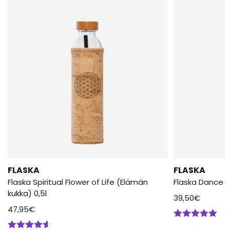
FLASKA
FLASKA
Flaska Spiritual Flower of Life (Elämän
Flaska Dance 0
kukka) 0,5l
39,50
€
47,95
€
Arvostelu