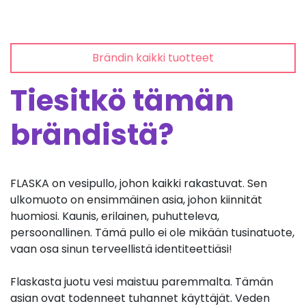
Brändin kaikki tuotteet
Tiesitkö tämän
brändistä?
FLASKA on vesipullo, johon kaikki rakastuvat. Sen
ulkomuoto on ensimmäinen asia, johon kiinnität
huomiosi. Kaunis, erilainen, puhutteleva,
persoonallinen. Tämä pullo ei ole mikään tusinatuote,
vaan osa sinun terveellistä identiteettiäsi!
Flaskasta juotu vesi maistuu paremmalta. Tämän
asian ovat todenneet tuhannet käyttäjät. Veden