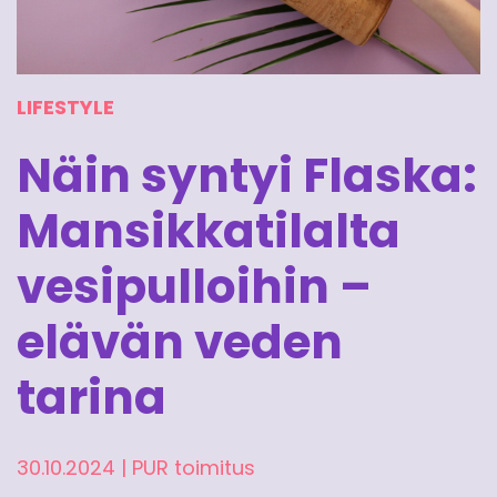
LIFESTYLE
Näin syntyi Flaska:
Mansikkatilalta
vesipulloihin –
elävän veden
tarina
30.10.2024
|
PUR toimitus