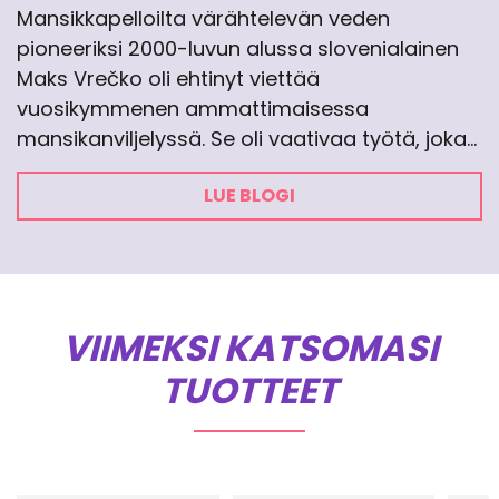
Mansikkapelloilta värähtelevän veden
pioneeriksi 2000-luvun alussa slovenialainen
Maks Vrečko oli ehtinyt viettää
vuosikymmenen ammattimaisessa
mansikanviljelyssä. Se oli vaativaa työtä, joka…
LUE BLOGI
VIIMEKSI KATSOMASI
TUOTTEET