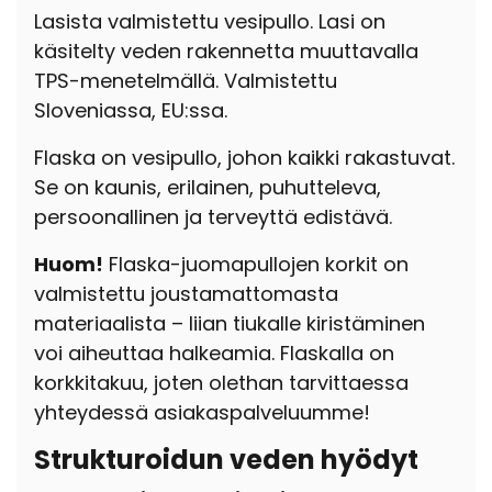
Lasista valmistettu vesipullo. Lasi on
käsitelty veden rakennetta muuttavalla
TPS-menetelmällä. Valmistettu
Sloveniassa, EU:ssa.
Flaska on vesipullo, johon kaikki rakastuvat.
Se on kaunis, erilainen, puhutteleva,
persoonallinen ja terveyttä edistävä.
Huom!
Flaska-juomapullojen korkit on
valmistettu joustamattomasta
materiaalista – liian tiukalle kiristäminen
voi aiheuttaa halkeamia. Flaskalla on
korkkitakuu, joten olethan tarvittaessa
yhteydessä asiakaspalveluumme!
Strukturoidun veden hyödyt