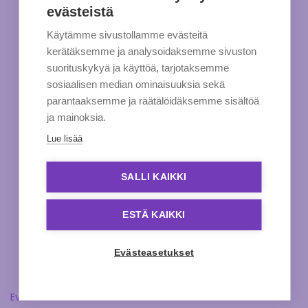
evästeistä
Käytämme sivustollamme evästeitä
kerätäksemme ja analysoidaksemme sivuston
suorituskykyä ja käyttöä, tarjotaksemme
sosiaalisen median ominaisuuksia sekä
parantaaksemme ja räätälöidäksemme sisältöä
ja mainoksia.
Lue lisää
SALLI KAIKKI
ESTÄ KAIKKI
Evästeasetukset
Evästeasetukset