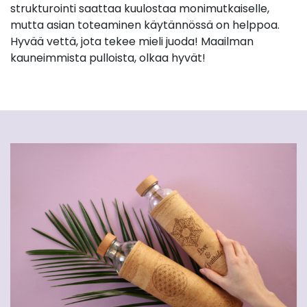
strukturointi saattaa kuulostaa monimutkaiselle,
mutta asian toteaminen käytännössä on helppoa.
Hyvää vettä, jota tekee mieli juoda! Maailman
kauneimmista pulloista, olkaa hyvät!