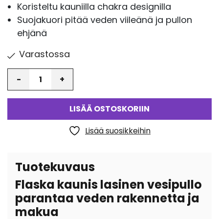
Koristeltu kauniilla chakra designilla
Suojakuori pitää veden viileänä ja pullon
ehjänä
Varastossa
Määrä
LISÄÄ OSTOSKORIIN
Lisää suosikkeihin
Tuotekuvaus
Flaska kaunis lasinen vesipullo
parantaa veden rakennetta ja
makua