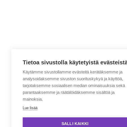
Tietoa sivustolla käytetyistä evästeist
Käytämme sivustollamme evästeitä kerätäksemme ja
analysoidaksemme sivuston suorituskykyä ja käyttöä,
tarjotaksemme sosiaalisen median ominaisuuksia sekä
parantaaksemme ja räätälöidäksemme sisältöä ja
mainoksia.
Lue lisää
SALLI KAIKKI