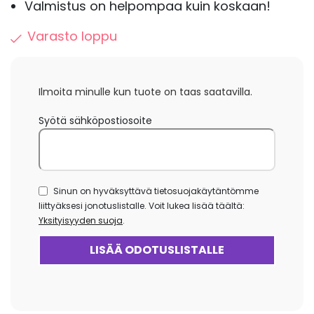
Valmistus on helpompaa kuin koskaan!
Varasto loppu
Ilmoita minulle kun tuote on taas saatavilla.
Syötä sähköpostiosoite
Sinun on hyväksyttävä tietosuojakäytäntömme
liittyäksesi jonotuslistalle. Voit lukea lisää täältä:
Yksityisyyden suoja
.