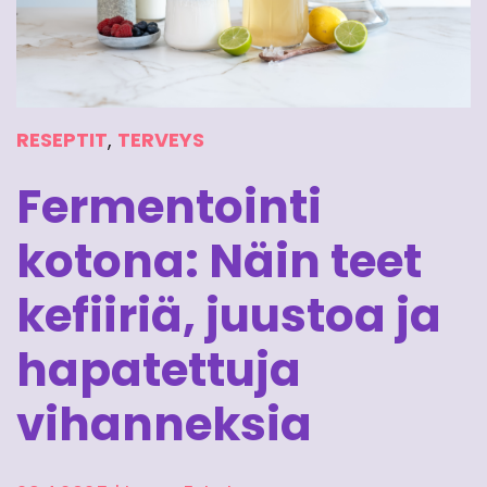
RESEPTIT
,
TERVEYS
Fermentointi
kotona: Näin teet
kefiiriä, juustoa ja
hapatettuja
vihanneksia