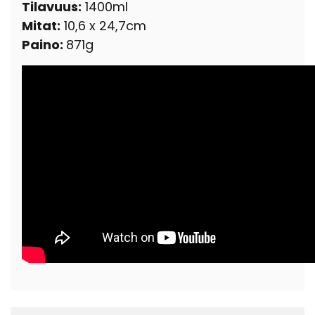
Tilavuus:
1400ml
Mitat:
10,6 x 24,7cm
Paino:
871g