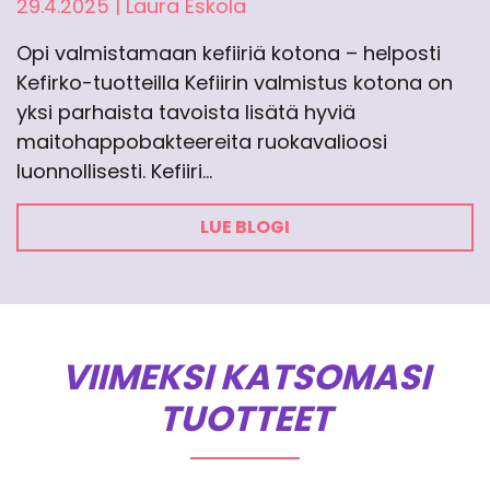
29.4.2025
|
Laura Eskola
Opi valmistamaan kefiiriä kotona – helposti
Kefirko-tuotteilla Kefiirin valmistus kotona on
yksi parhaista tavoista lisätä hyviä
maitohappobakteereita ruokavalioosi
luonnollisesti. Kefiiri…
LUE BLOGI
VIIMEKSI KATSOMASI
TUOTTEET