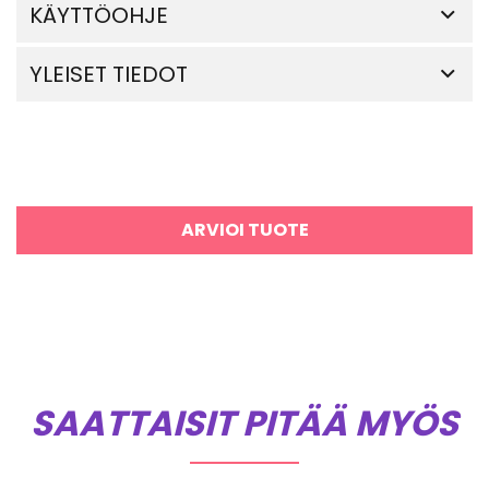
KÄYTTÖOHJE
YLEISET TIEDOT
ARVIOI TUOTE
SAATTAISIT PITÄÄ MYÖS