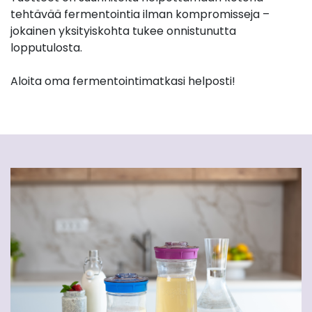
tehtävää fermentointia ilman kompromisseja –
jokainen yksityiskohta tukee onnistunutta
lopputulosta.
Aloita oma fermentointimatkasi helposti!