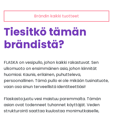
Brändin kaikki tuotteet
Tiesitkö tämän
brändistä?
FLASKA on vesipullo, johon kaikki rakastuvat. Sen
ulkomuoto on ensimmäinen asia, johon kiinnität
huomiosi. Kaunis, erilainen, puhutteleva,
persoonallinen. Tämä pullo ei ole mikään tusinatuote,
vaan osa sinun terveellistä identiteettiäsi!
Flaskasta juotu vesi maistuu paremmalta. Tämän
asian ovat todenneet tuhannet käyttäjät. Veden
strukturointi saattaa kuulostaa monimutkaiselle,