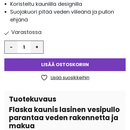
Koristeltu kauniilla designilla
Suojakuori pitää veden viileänä ja pullon
ehjänä
Varastossa
Määrä
LISÄÄ OSTOSKORIIN
Lisää suosikkeihin
Tuotekuvaus
Flaska kaunis lasinen vesipullo
parantaa veden rakennetta ja
makua