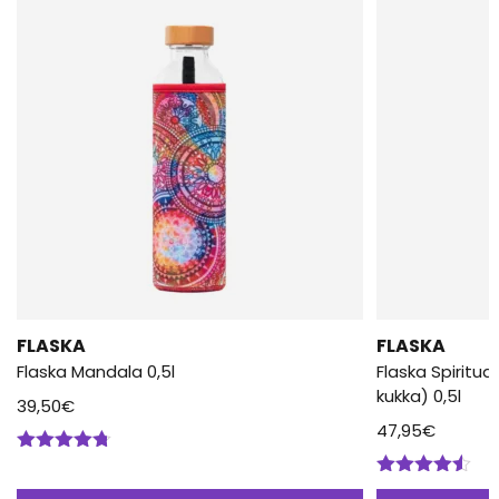
FLASKA
FLASKA
Flaska Mandala 0,5l
Flaska Spiritua
kukka) 0,5l
39,50
€
47,95
€
Arvostelu
tuotteesta:
Arvostelu