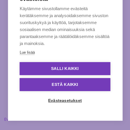
Käytämme sivustollamme evästeitä
kerätäksemme ja analysoidaksemme sivuston
suorituskykyä ja käyttöä, tarjotaksemme
sosiaalisen median ominaisuuksia sekä
parantaaksemme ja räätälöidäksemme sisältöä
ja mainoksia.
Lue lisää
SALLI KAIKKI
ESTÄ KAIKKI
Evästeasetukset
Evästeasetukset