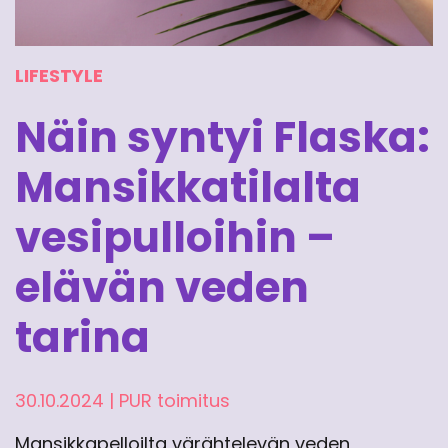
LIFESTYLE
Näin syntyi Flaska:
Mansikkatilalta
vesipulloihin –
elävän veden
tarina
30.10.2024
|
PUR toimitus
Mansikkapelloilta värähtelevän veden