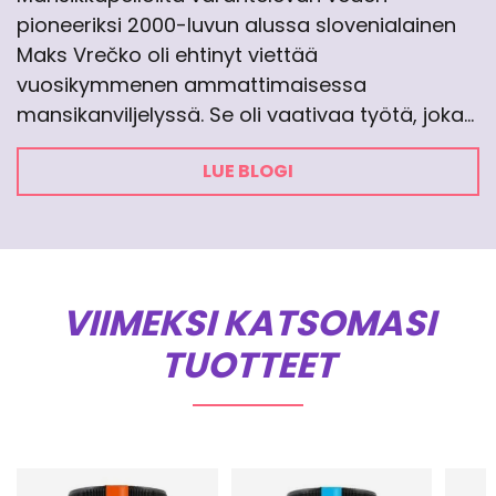
pioneeriksi 2000-luvun alussa slovenialainen
Maks Vrečko oli ehtinyt viettää
vuosikymmenen ammattimaisessa
mansikanviljelyssä. Se oli vaativaa työtä, joka…
LUE BLOGI
VIIMEKSI KATSOMASI
TUOTTEET