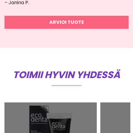
– Janina P.
ARVIOI TUOTE
TOIMII HYVIN YHDESSÄ