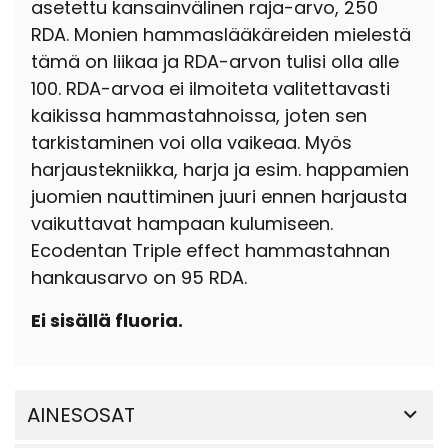
asetettu kansainvälinen raja-arvo, 250
RDA. Monien hammaslääkäreiden mielestä
tämä on liikaa ja RDA-arvon tulisi olla alle
100. RDA-arvoa ei ilmoiteta valitettavasti
kaikissa hammastahnoissa, joten sen
tarkistaminen voi olla vaikeaa. Myös
harjaustekniikka, harja ja esim. happamien
juomien nauttiminen juuri ennen harjausta
vaikuttavat hampaan kulumiseen.
Ecodentan Triple effect hammastahnan
hankausarvo on 95 RDA.
Ei sisällä fluoria.
AINESOSAT