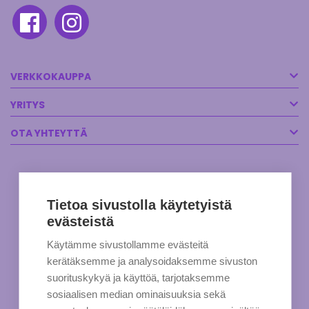
VERKKOKAUPPA
YRITYS
OTA YHTEYTTÄ
Tietoa sivustolla käytetyistä
evästeistä
Käytämme sivustollamme evästeitä
kerätäksemme ja analysoidaksemme sivuston
suorituskykyä ja käyttöä, tarjotaksemme
sosiaalisen median ominaisuuksia sekä