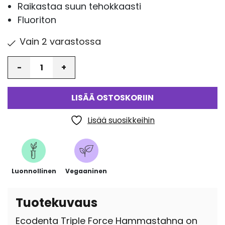
Raikastaa suun tehokkaasti
Fluoriton
Vain 2 varastossa
Määrä
LISÄÄ OSTOSKORIIN
Lisää suosikkeihin
Luonnollinen
Vegaaninen
Tuotekuvaus
Ecodenta Triple Force Hammastahna on