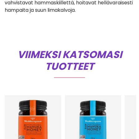
vahvistavat hammaskiillettä, hoitavat hellävaraisesti
hampaita ja suun limakalvoja.
VIIMEKSI KATSOMASI
TUOTTEET