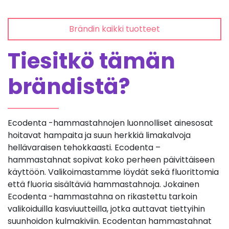
Brändin kaikki tuotteet
Tiesitkö tämän
brändistä?
Ecodenta -hammastahnojen luonnolliset ainesosat
hoitavat hampaita ja suun herkkiä limakalvoja
hellävaraisen tehokkaasti. Ecodenta –
hammastahnat sopivat koko perheen päivittäiseen
käyttöön. Valikoimastamme löydät sekä fluorittomia
että fluoria sisältäviä hammastahnoja. Jokainen
Ecodenta -hammastahna on rikastettu tarkoin
valikoiduilla kasviuutteilla, jotka auttavat tiettyihin
suunhoidon kulmakiviin. Ecodentan hammastahnat