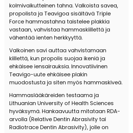
kolmivaikutteinen tahna. Valkoista savea,
propolista ja Teavigoa sisältävä Triple
Force hammastahna taistelee plakkia
vastaan, vahvistaa hammaskiillettä ja
vähentää ienten herkkyyttä.
Valkoinen savi auttaa vahvistamaan
kiillettä, kun propolis suojaa ikeniä ja
ehkäisee iensairauksia. Innovatiivinen
Teavigo-uute ehkäisee plakin
muodostusta ja siten myös hammaskiveä.
Hammaslääkäreiden testaama ja
Lithuanian University of Health Sciences
hyväksymä. Hankaavuutta mitataan RDA-
arvolla (Relative Dentin Abrasivity tai
Radiotrace Dentin Abrasivity), jolle on