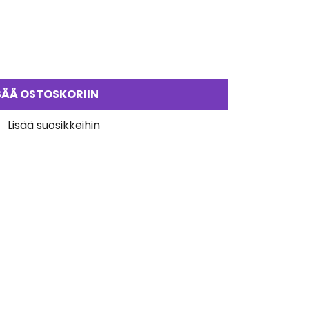
SÄÄ OSTOSKORIIN
Lisää suosikkeihin