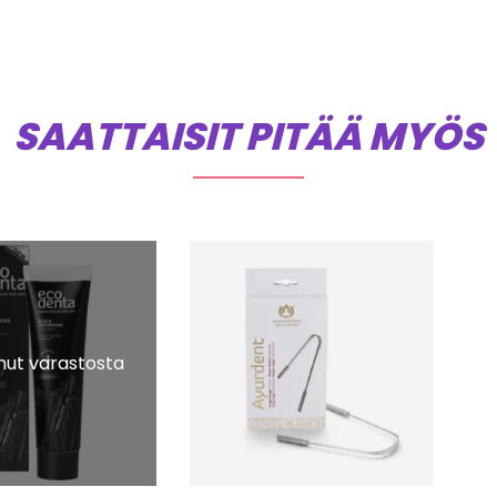
SAATTAISIT PITÄÄ MYÖS
ut varastosta