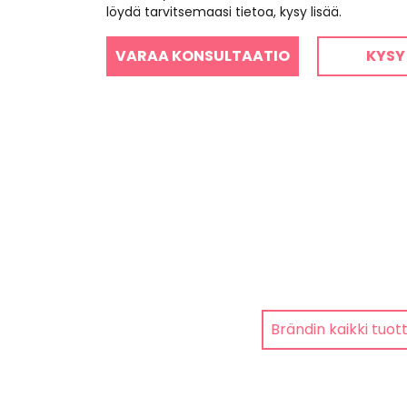
löydä tarvitsemaasi tietoa, kysy lisää.
VARAA KONSULTAATIO
KYSY
Brändin kaikki tuot