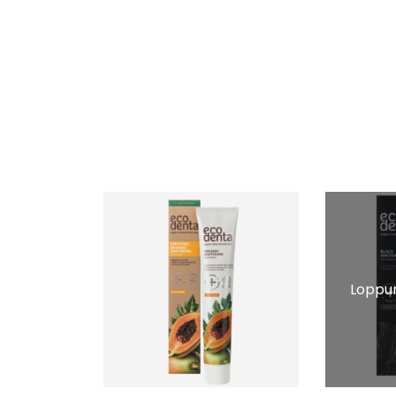
Loppun