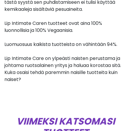
tästä syystä sen puhdistamiseen ei tulisi käyttää
kemikaaleja sisältäviä pesuaineita.
Lip Intimate Caren tuotteet ovat aina 100%
luonnollisia ja 100% Vegaanisia.
Luomuosuus kaikista tuotteista on vähintään 94%.
Lip Intimate Care on ylpeästi naisten perustama ja
johtama ruotsalainen yritys ja haluaa korostaa sitä.
Kuka osaisi tehdä paremmin naisille tuotteita kuin
naiset?
VIIMEKSI KATSOMASI