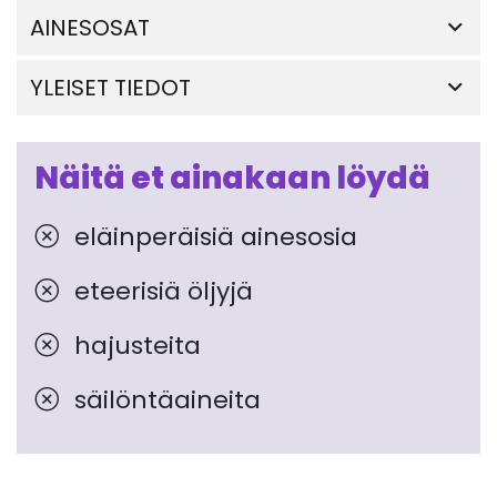
AINESOSAT
YLEISET TIEDOT
Näitä et ainakaan löydä
eläinperäisiä ainesosia
eteerisiä öljyjä
hajusteita
säilöntäaineita