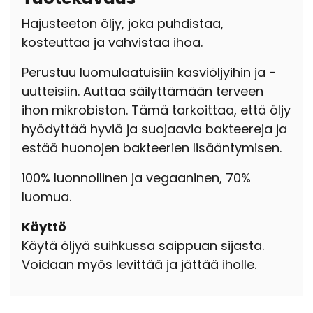
Hajusteeton öljy, joka puhdistaa,
kosteuttaa ja vahvistaa ihoa.
Perustuu luomulaatuisiin kasviöljyihin ja -
uutteisiin. Auttaa säilyttämään terveen
ihon mikrobiston. Tämä tarkoittaa, että öljy
hyödyttää hyviä ja suojaavia bakteereja ja
estää huonojen bakteerien lisääntymisen.
100% luonnollinen ja vegaaninen, 70%
luomua.
Käyttö
Käytä öljyä suihkussa saippuan sijasta.
Voidaan myös levittää ja jättää iholle.