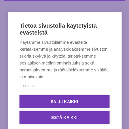
Tietoa sivustolla käytetyistä
evästeistä
Käytämme sivustollamme evästeitä
kerätäksemme ja analysoidaksemme sivuston
suorituskykyä ja käyttöä, tarjotaksemme
sosiaalisen median ominaisuuksia sekä
parantaaksemme ja räätälöidäksemme sisältöä
ja mainoksia.
Lue lisää
SALLI KAIKKI
ESTÄ KAIKKI