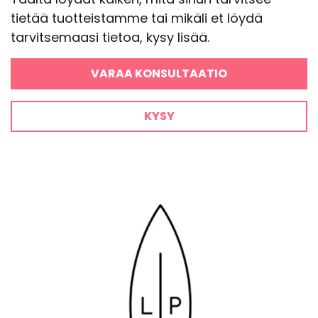
tietää tuotteistamme tai mikäli et löydä
tarvitsemaasi tietoa, kysy lisää.
VARAA KONSULTAATIO
KYSY