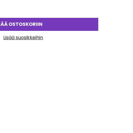
SÄÄ OSTOSKORIIN
Lisää suosikkeihin