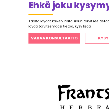
Ehkä joku kysymys
Täältä löydät kaiken, mitä sinun tarvitsee tiet
löydä tarvitsemaasi tietoa, kysy lisää.
VARAA KONSULTAATIO
KYSY