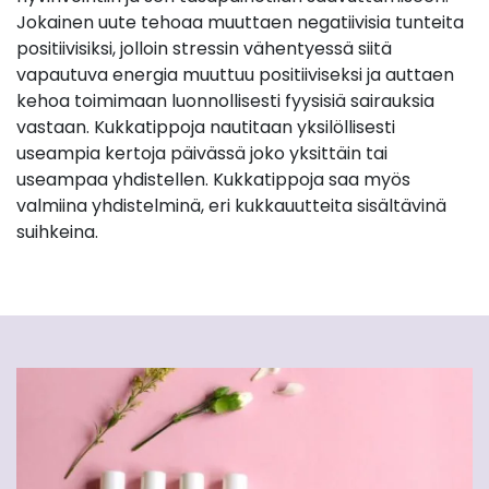
Jokainen uute tehoaa muuttaen negatiivisia tunteita
positiivisiksi, jolloin stressin vähentyessä siitä
vapautuva energia muuttuu positiiviseksi ja auttaen
kehoa toimimaan luonnollisesti fyysisiä sairauksia
vastaan. Kukkatippoja nautitaan yksilöllisesti
useampia kertoja päivässä joko yksittäin tai
useampaa yhdistellen. Kukkatippoja saa myös
valmiina yhdistelminä, eri kukkauutteita sisältävinä
suihkeina.