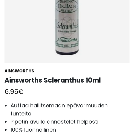
AINSWORTHS
Ainsworths Scleranthus 10ml
6,95
€
Auttaa hallitsemaan epävarmuuden
tunteita
Pipetin avulla annostelet helposti
100% luonnollinen