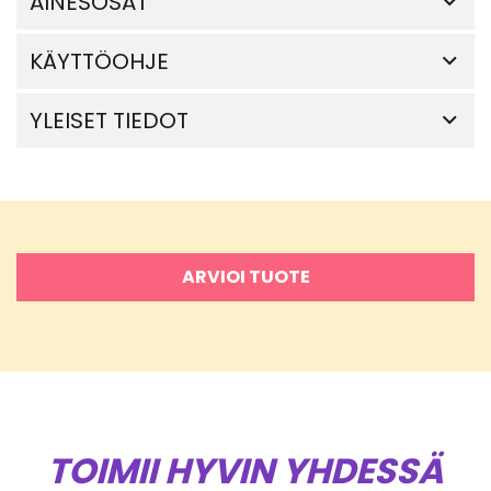
AINESOSAT
KÄYTTÖOHJE
YLEISET TIEDOT
ARVIOI TUOTE
TOIMII HYVIN YHDESSÄ