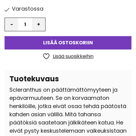
Varastossa
Määrä
LISÄÄ OSTOSKORIIN
Lisää suosikkeihin
Tuotekuvaus
Scleranthus on päättämättömyyteen ja
epävarmuuteen. Se on korvaamaton
henkilöille, jotka eivät osaa tehdä päätöstä
kahden asian välillä. Mitä tahansa
päätöksiä saatetaan jälkikäteen katua. He
eivät pysty keskustelemaan vaikeuksistaan