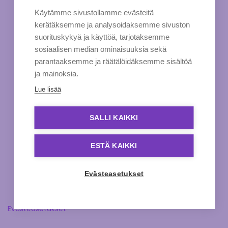
Käytämme sivustollamme evästeitä
kerätäksemme ja analysoidaksemme sivuston
suorituskykyä ja käyttöä, tarjotaksemme
sosiaalisen median ominaisuuksia sekä
parantaaksemme ja räätälöidäksemme sisältöä
ja mainoksia.
Lue lisää
SALLI KAIKKI
ESTÄ KAIKKI
Evästeasetukset
Evästeasetukset