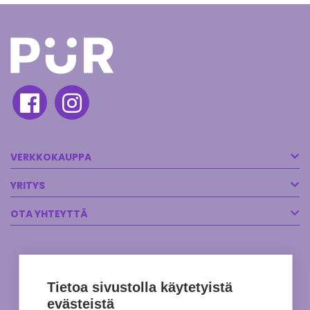
VERKKOKAUPPA
YRITYS
OTA YHTEYTTÄ
Tietoa sivustolla käytetyistä
evästeistä