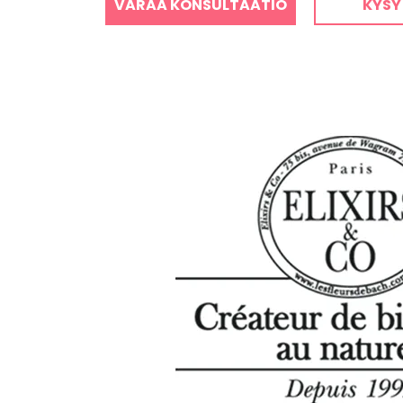
VARAA KONSULTAATIO
KYSY