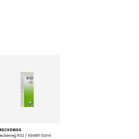
 RECKEWEG
Reckeweg R32 / H348FI 50ml