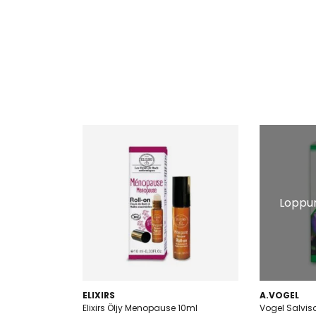
Loppun
ELIXIRS
A.VOGEL
Elixirs Öljy Menopause 10ml
Vogel Salvis