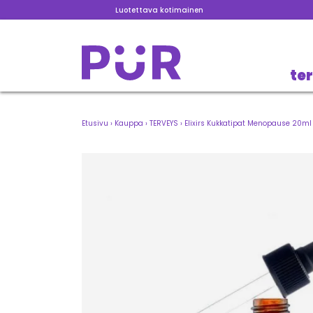
Luotettava kotimainen
te
Etusivu
›
Kauppa
›
TERVEYS
›
Elixirs Kukkatipat Menopause 20ml