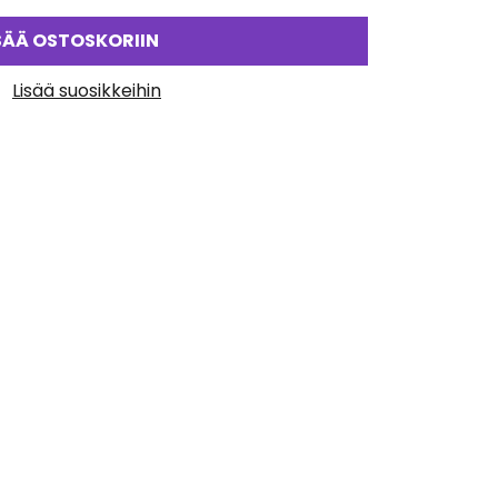
SÄÄ OSTOSKORIIN
Lisää suosikkeihin