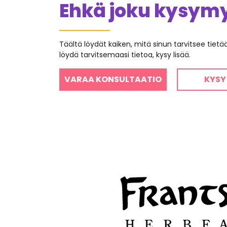
Ehkä joku kysymys
Täältä löydät kaiken, mitä sinun tarvitsee tiet
löydä tarvitsemaasi tietoa, kysy lisää.
VARAA KONSULTAATIO
KYSY