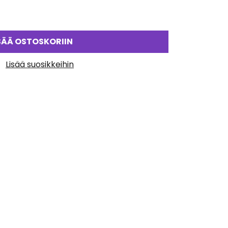
SÄÄ OSTOSKORIIN
Lisää suosikkeihin