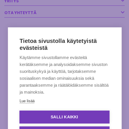
YRITYS
OTA YHTEYTTÄ
Tietoa sivustolla käytetyistä
evästeistä
Käytämme sivustollamme evästeitä
kerätäksemme ja analysoidaksemme sivuston
suorituskykyä ja käyttöä, tarjotaksemme
sosiaalisen median ominaisuuksia sekä
parantaaksemme ja räätälöidäksemme sisältöä
ja mainoksia.
Lue lisää
SALLI KAIKKI