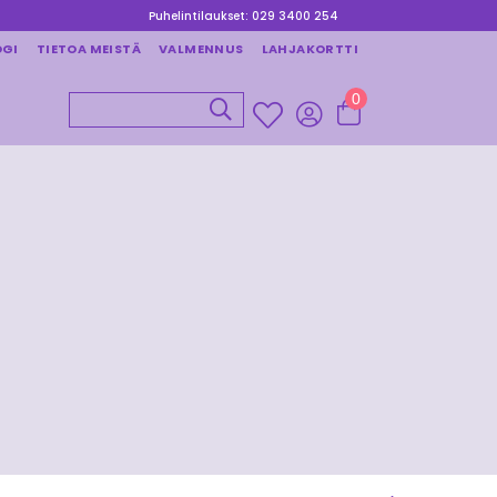
Puhelintilaukset: 029 3400 254
OGI
TIETOA MEISTÄ
VALMENNUS
LAHJAKORTTI
0