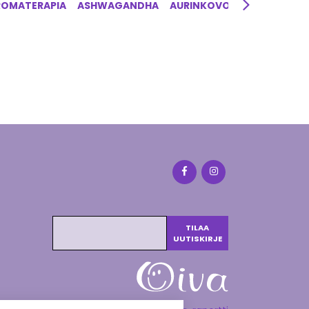
ROMATERAPIA
ASHWAGANDHA
AURINKOVOIDE
AYURVED