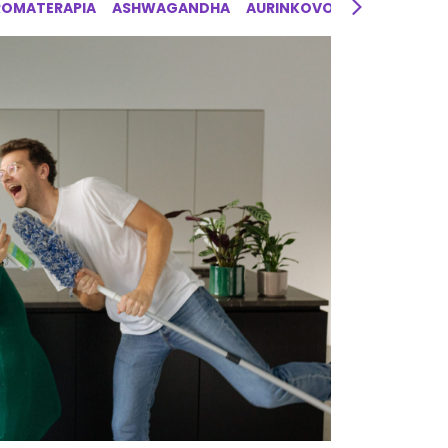
ROMATERAPIA
ASHWAGANDHA
AURINKOVOIDE
AYURVED