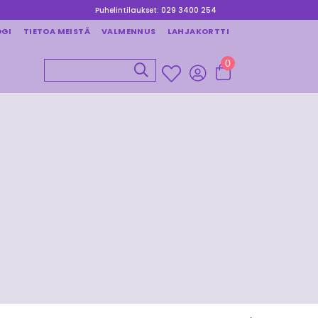
Puhelintilaukset: 029 3400 254
OGI
TIETOA MEISTÄ
VALMENNUS
LAHJAKORTTI
0