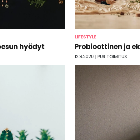
LIFESTYLE
 pesun hyödyt
Probioottinen ja e
12.8.2020
|
PUR TOIMITUS