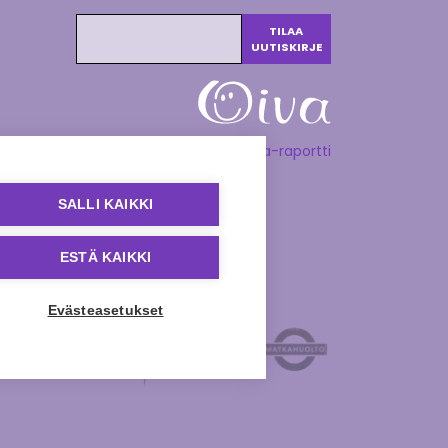
Katso Oiva-raportti
SALLI KAIKKI
ESTÄ KAIKKI
Evästeasetukset