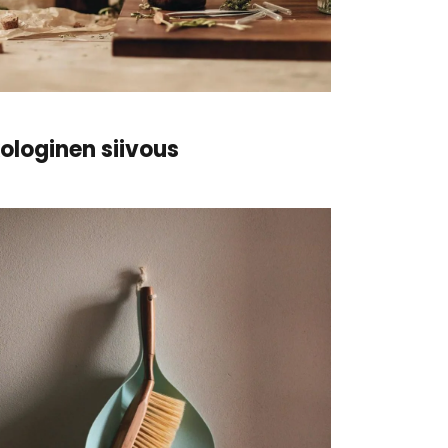
kologinen siivous