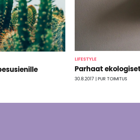
LIFESTYLE
Parhaat ekologise
pesusienille
30.8.2017
|
PUR TOIMITUS