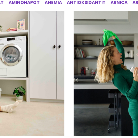
AT
AMINOHAPOT
ANEMIA
ANTIOKSIDANTIT
ARNICA
A