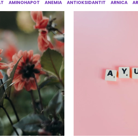
AT
AMINOHAPOT
ANEMIA
ANTIOKSIDANTIT
ARNICA
A