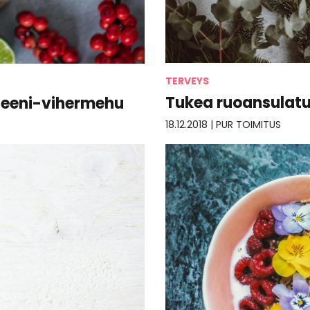
TERVEYS
Tukea ruoansulatu
ageeni-vihermehu
18.12.2018
|
PUR TOIMITUS