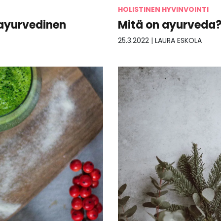
HOLISTINEN HYVINVOINTI
 ayurvedinen
Mitä on ayurveda
25.3.2022
|
LAURA ESKOLA