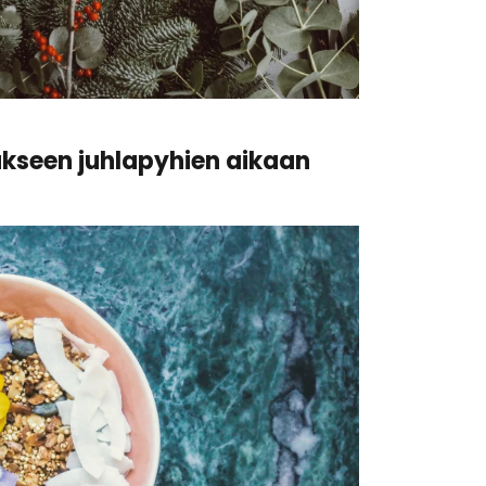
kseen juhlapyhien aikaan