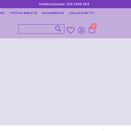
Puhelintilaukset: 029 3400 254
OGI
TIETOA MEISTÄ
VALMENNUS
LAHJAKORTTI
0