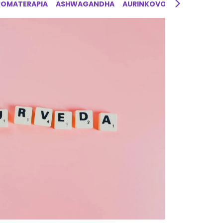
ROMATERAPIA
ASHWAGANDHA
AURINKOVOIDE
AYURVED