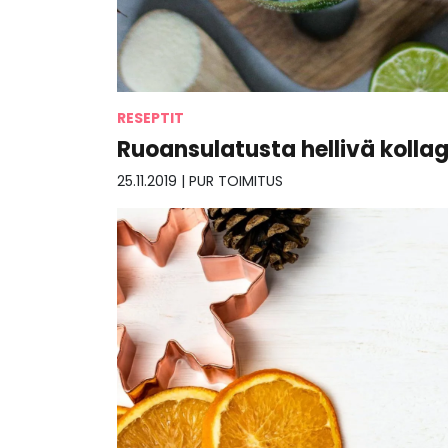
RESEPTIT
Ruoansulatusta hellivä koll
25.11.2019
|
PUR TOIMITUS