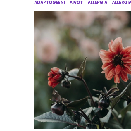
ADAPTOGEENI
AIVOT
ALLERGIA
ALLERGI