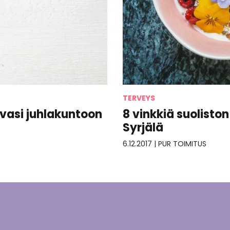
TERVEYS
vasi juhlakuntoon
8 vinkkiä suolisto
Syrjälä
6.12.2017
|
PUR TOIMITUS