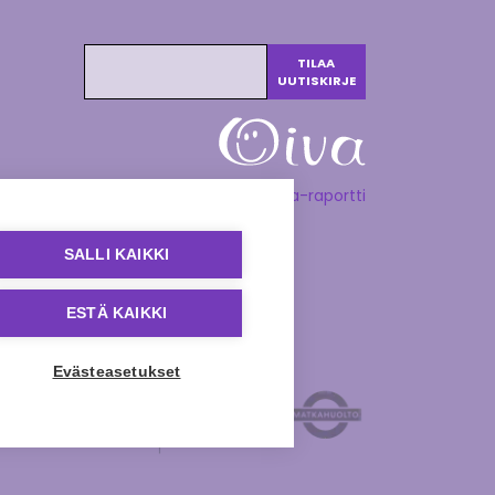
Katso Oiva-raportti
SALLI KAIKKI
ESTÄ KAIKKI
Evästeasetukset