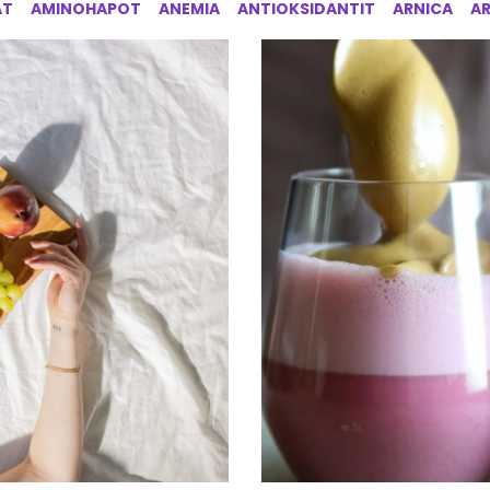
AT
AMINOHAPOT
ANEMIA
ANTIOKSIDANTIT
ARNICA
A