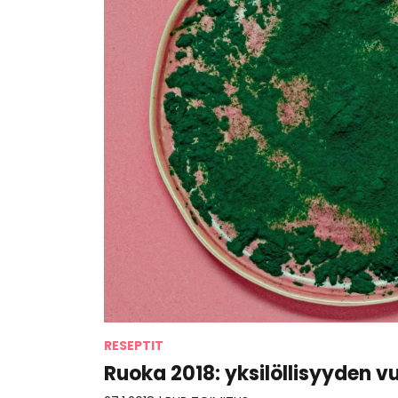
RESEPTIT
Ruoka 2018: yksilöllisyyden v