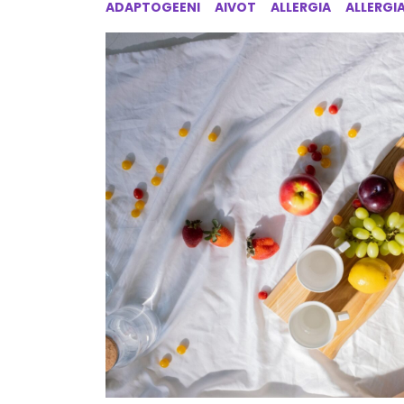
ADAPTOGEENI
AIVOT
ALLERGIA
ALLERGI