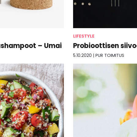
LIFESTYLE
Probioottisen siiv
lashampoot – Umai
5.10.2020
|
PUR TOIMITUS