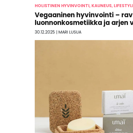
HOLISTINEN HYVINVOINTI, KAUNEUS, LIFESTYL
Vegaaninen hyvinvointi – ravi
luonnonkosmetiikka ja arjen 
30.12.2025
|
MARI LUSUA