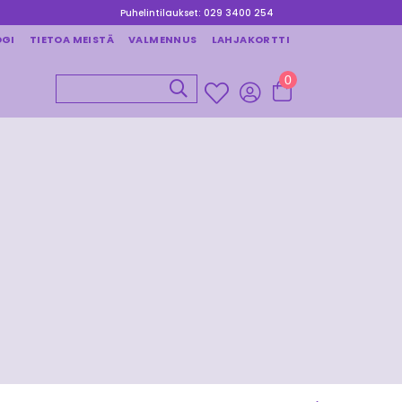
Puhelintilaukset: 029 3400 254
OGI
TIETOA MEISTÄ
VALMENNUS
LAHJAKORTTI
0