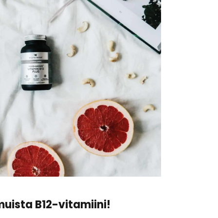
 muista B12-vitamiini!