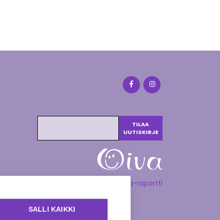
Katso Oiva-raportti
SALLI KAIKKI