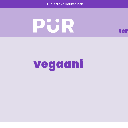
Luotettava kotimainen
te
vegaani