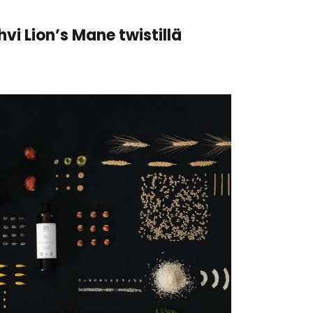
vi Lion’s Mane twistillä