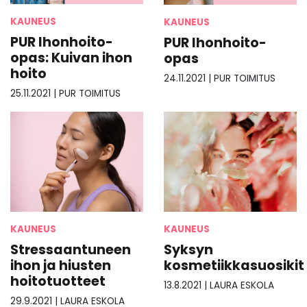
KAUNEUS
KAUNEUS
PUR Ihonhoito-
PUR Ihonhoito-
opas: Kuivan ihon
opas
hoito
24.11.2021
|
PUR TOIMITUS
25.11.2021
|
PUR TOIMITUS
KAUNEUS
KAUNEUS
Stressaantuneen
Syksyn
ihon ja hiusten
kosmetiikkasuosikit
hoitotuotteet
13.8.2021
|
LAURA ESKOLA
29.9.2021
|
LAURA ESKOLA