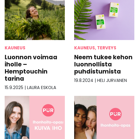
KAUNEUS
KAUNEUS, TERVEYS
Luonnon voimaa
Neem tukee kehon
iholle –
luonnollista
Hemptouchin
puhdistumista
tarina
19.8.2024
|
HELI JURVANEN
15.9.2025
|
LAURA ESKOLA