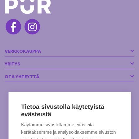
VERKKOKAUPPA
YRITYS
OTA YHTEYTTÄ
Tietoa sivustolla käytetyistä
evästeistä
Käytämme sivustollamme evästeitä
kerätäksemme ja analysoidaksemme sivuston