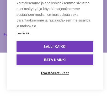
kerätäksemme ja analysoidaksemme sivuston
suorituskykyä ja käyttöä, tarjotaksemme
sosiaalisen median ominaisuuksia sekä
parantaaksemme ja räätälöidäksemme sisältöä
ja mainoksia.
Lue lisää
Evästeasetukset
SALLI KAIKKI
ESTÄ KAIKKI
Evästeasetukset