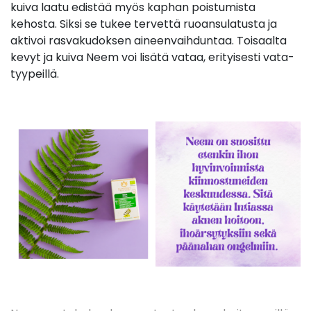
kuiva laatu edistää myös kaphan poistumista
kehosta. Siksi se tukee tervettä ruoansulatusta ja
aktivoi rasvakudoksen aineenvaihduntaa. Toisaalta
kevyt ja kuiva Neem voi lisätä vataa, erityisesti vata-
tyypeillä.