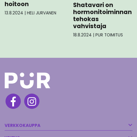
hoitoon
Shatavari on
hormonitoiminnan
13.8.2024
|
HELI JURVANEN
tehokas
vahvistaja
18.8.2024
|
PUR TOIMITUS
VERKKOKAUPPA