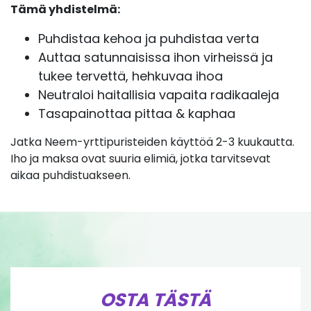
Tämä yhdistelmä:
Puhdistaa kehoa ja puhdistaa verta
Auttaa satunnaisissa ihon virheissä ja
tukee tervettä, hehkuvaa ihoa
Neutraloi haitallisia vapaita radikaaleja
Tasapainottaa pittaa & kaphaa
Jatka Neem-yrttipuristeiden käyttöä 2-3 kuukautta.
Iho ja maksa ovat suuria elimiä, jotka tarvitsevat
aikaa puhdistuakseen.
OSTA TÄSTÄ