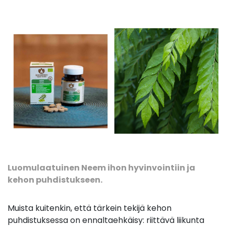
Luomulaatuinen Neem ihon hyvinvointiin ja
kehon puhdistukseen.
Muista kuitenkin, että tärkein tekijä kehon
puhdistuksessa on ennaltaehkäisy: riittävä liikunta