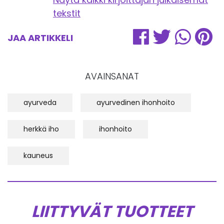
tekstit
JAA ARTIKKELI
AVAINSANAT
ayurveda
ayurvedinen ihonhoito
herkkä iho
ihonhoito
kauneus
LIITTYVÄT TUOTTEET