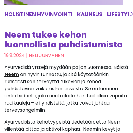
HOLISTINEN HYVINVOINTI
KAUNEUS
LIFESTYL
Neem tukee kehon
luonnollista puhdistumista
19.8.2024
| HELI JURVANEN
Ayurvedisiä yrttejä myydään paljon Suomessa. Näistä
Neem
on hyvin tunnettu, ja sitä käytetäänkin
runsaasti sen terveyttä tukevien ja kehoa
puhdistavien vaikutusten ansiosta. Se on luonnon
antioksidantti, joka neutraloi kehon haitallisia vapaita
radikaaleja – eli yhdisteitä, jotka voivat johtaa
terveysongelmiin.
Ayurvedisistä kehotyypeistä tiedetään, että Neem
viilentää pittaa ja aktivoi kaphaa. Neemin kevyt ja