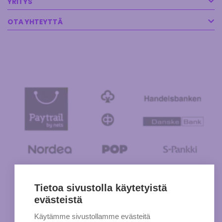
YRITYS
OTA YHTEYTTÄ
Tietoa sivustolla käytetyistä
evästeistä
Käytämme sivustollamme evästeitä