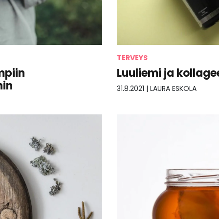
TERVEYS
Luuliemi ja kollage
mpiin
hin
31.8.2021
|
LAURA ESKOLA