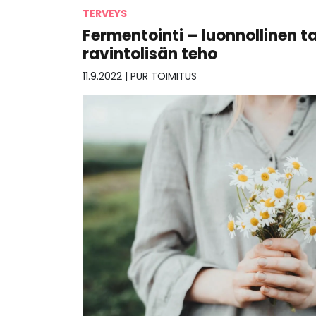
TERVEYS
Fermentointi – luonnollinen 
ravintolisän teho
11.9.2022
|
PUR TOIMITUS