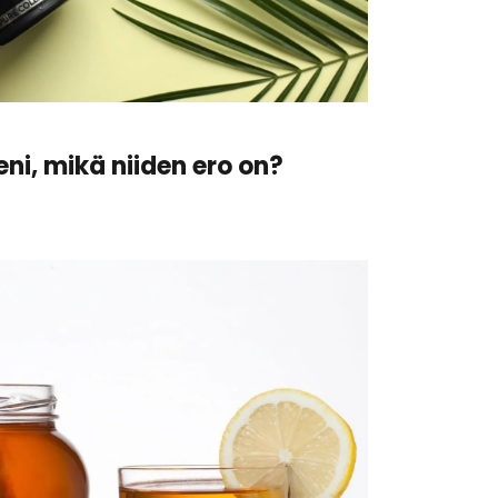
eni, mikä niiden ero on?