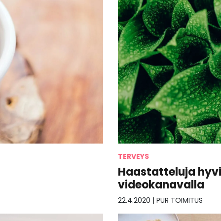
TERVEYS
Haastatteluja hyv
videokanavalla
22.4.2020
|
PUR TOIMITUS