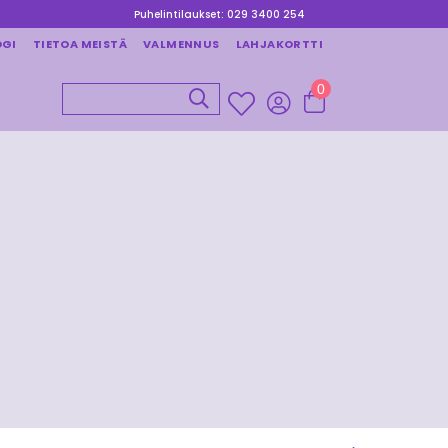
Puhelintilaukset: 029 3400 254
OGI
TIETOA MEISTÄ
VALMENNUS
LAHJAKORTTI
0