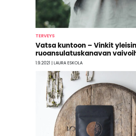
TERVEYS
Vatsa kuntoon – Vinkit yleisi
ruoansulatuskanavan vaivoi
1.9.2021
|
LAURA ESKOLA