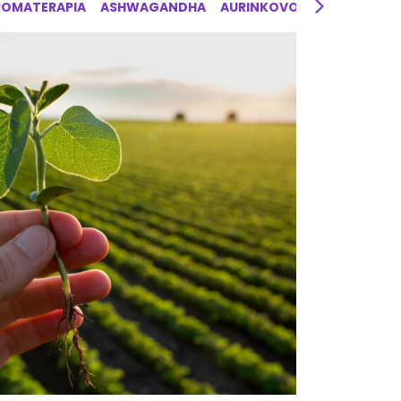
ROMATERAPIA
ASHWAGANDHA
AURINKOVOIDE
AYURVED