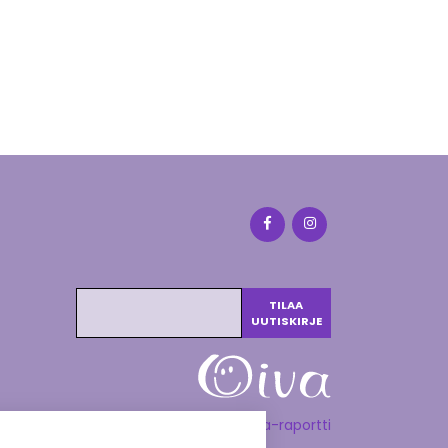
Katso Oiva-raportti