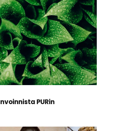
invoinnista PURin