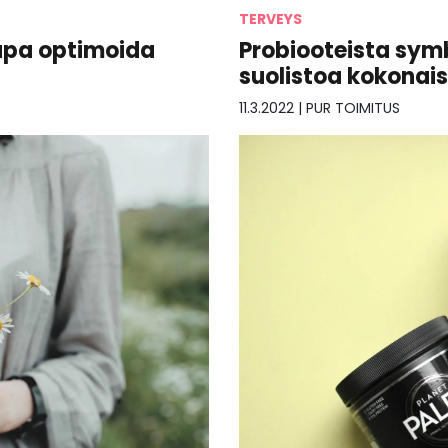
TERVEYS
tapa optimoida
Probiooteista symb
suolistoa kokonais
11.3.2022
|
PUR TOIMITUS