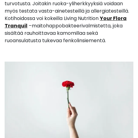
turvotusta. Joitakin ruoka-yliherkkyyksiä voidaan
myös testata vasta-ainetesteillä ja allergiatesteillä.
Kotihoidossa voi kokeilla Living Nutrition
Your Flora
Tranquil
–maitohappobakteerivalmistetta, joka
sisältää rauhoittavaa kamomillaa sekä
ruoansulatusta tukevaa fenkolinsiementä.