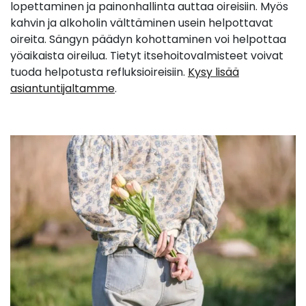
lopettaminen ja painonhallinta auttaa oireisiin. Myös
kahvin ja alkoholin välttäminen usein helpottavat
oireita. Sängyn päädyn kohottaminen voi helpottaa
yöaikaista oireilua. Tietyt itsehoitovalmisteet voivat
tuoda helpotusta refluksioireisiin.
Kysy lisää
asiantuntijaltamme
.