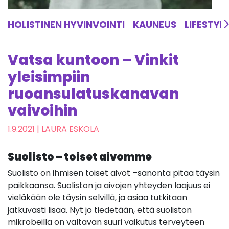
HOLISTINEN HYVINVOINTI
KAUNEUS
LIFESTYL
Vatsa kuntoon – Vinkit
yleisimpiin
ruoansulatuskanavan
vaivoihin
1.9.2021
| LAURA ESKOLA
Suolisto – toiset aivomme
Suolisto on ihmisen toiset aivot –sanonta pitää täysin
paikkaansa. Suoliston ja aivojen yhteyden laajuus ei
vieläkään ole täysin selvillä, ja asiaa tutkitaan
jatkuvasti lisää. Nyt jo tiedetään, että suoliston
mikrobeilla on valtavan suuri vaikutus terveyteen