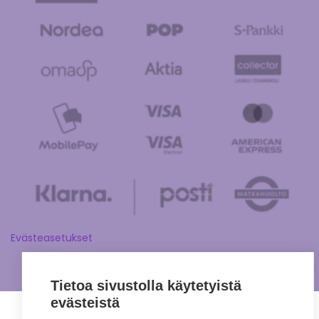
Evästeasetukset
Tietoa sivustolla käytetyistä
evästeistä