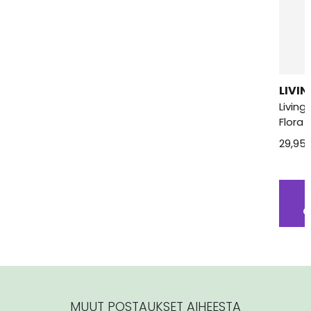
LIVI
Living
Flora
29,95
O
MUUT POSTAUKSET AIHEESTA