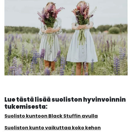
Lue tästä lisää suoliston hyvinvoinnin
tukemisesta:
Suolisto kuntoon Black Stuffin avulla
Suoliston kunto vaikuttaa koko kehon