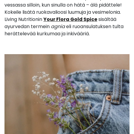
vessassa silloin, kun sinulla on hätä – älä pidättele!
Kokeile lisätä ruokavalioosi luumuja ja vesimelonia.
Living Nutritionin
Your Flora Gold Spice
sisältää
ayurvedan termein
agnia
eli ruoansulatuksen tulta
herättelevää kurkumaa ja inkivääriä.