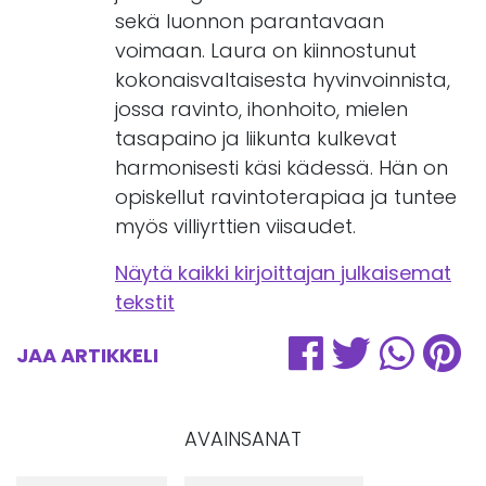
sekä luonnon parantavaan
voimaan. Laura on kiinnostunut
kokonaisvaltaisesta hyvinvoinnista,
jossa ravinto, ihonhoito, mielen
tasapaino ja liikunta kulkevat
harmonisesti käsi kädessä. Hän on
opiskellut ravintoterapiaa ja tuntee
myös villiyrttien viisaudet.
Näytä kaikki kirjoittajan julkaisemat
tekstit
JAA ARTIKKELI
AVAINSANAT