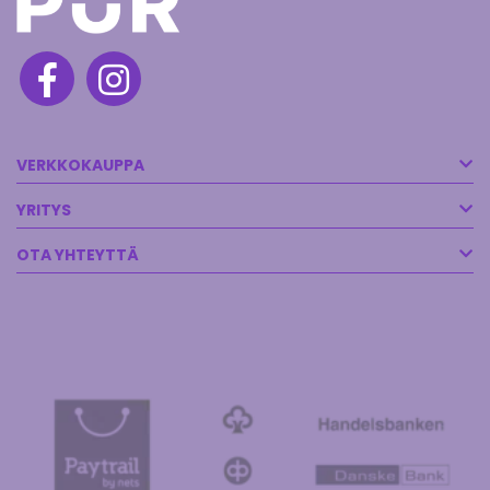
VERKKOKAUPPA
YRITYS
OTA YHTEYTTÄ