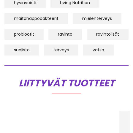
hyvinvointi
Living Nutrition
maitohappobakteerit
mielenterveys
probiootit
ravinto
ravintolisät
suolisto
terveys
vatsa
LIITTYVÄT TUOTTEET