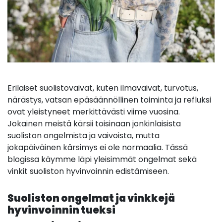
Erilaiset suolistovaivat, kuten ilmavaivat, turvotus,
närästys, vatsan epäsäännöllinen toiminta ja refluksi
ovat yleistyneet merkittävästi viime vuosina.
Jokainen meistä kärsii toisinaan jonkinlaisista
suoliston ongelmista ja vaivoista, mutta
jokapäiväinen kärsimys ei ole normaalia. Tässä
blogissa käymme läpi yleisimmät ongelmat sekä
vinkit suoliston hyvinvoinnin edistämiseen.
Suoliston ongelmat ja vinkkejä
hyvinvoinnin tueksi