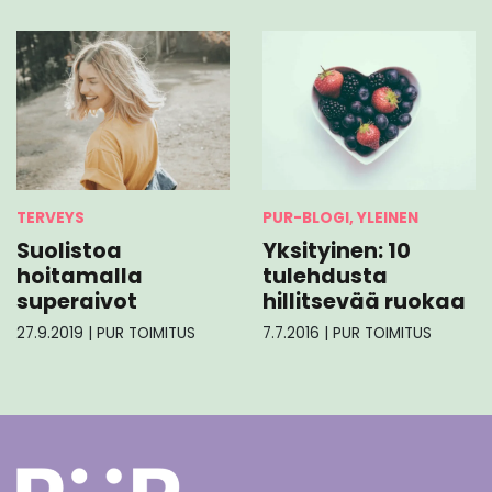
TERVEYS
PUR-BLOGI, YLEINEN
Suolistoa
Yksityinen: 10
hoitamalla
tulehdusta
superaivot
hillitsevää ruokaa
27.9.2019
|
PUR TOIMITUS
7.7.2016
|
PUR TOIMITUS