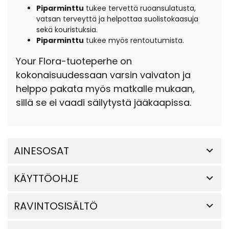
Piparminttu
tukee tervettä ruoansulatusta,
vatsan terveyttä ja helpottaa suolistokaasuja
sekä kouristuksia.
Piparminttu
tukee myös rentoutumista.
Your Flora-tuoteperhe on
kokonaisuudessaan varsin vaivaton ja
helppo pakata myös matkalle mukaan,
sillä se ei vaadi säilytystä jääkaapissa.
AINESOSAT
KÄYTTÖOHJE
RAVINTOSISÄLTÖ