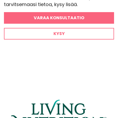
tarvitsemaasi tietoa, kysy lisää.
VARAA KONSULTAATIO
KYSY