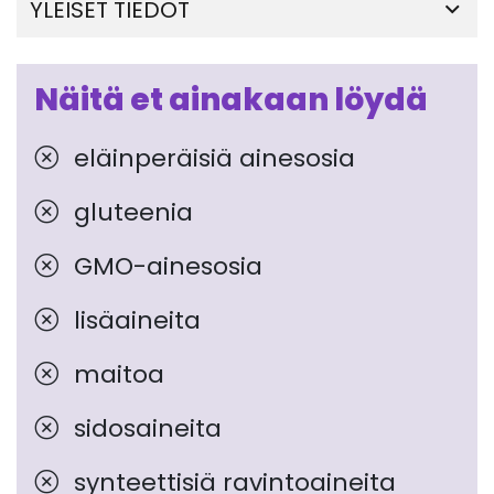
YLEISET TIEDOT
Näitä et ainakaan löydä
eläinperäisiä ainesosia
gluteenia
GMO-ainesosia
lisäaineita
maitoa
sidosaineita
synteettisiä ravintoaineita