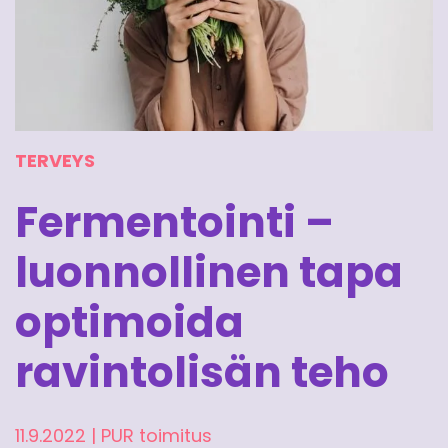
TERVEYS
Fermentointi –
luonnollinen tapa
optimoida
ravintolisän teho
11.9.2022
|
PUR toimitus