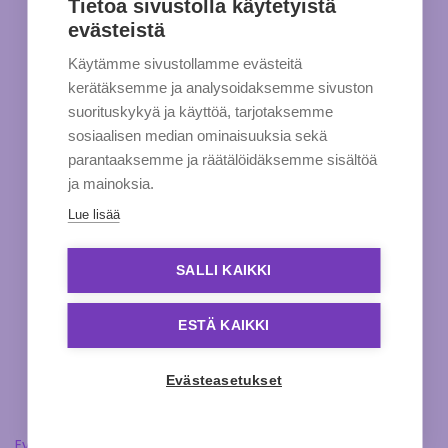
Tietoa sivustolla käytetyistä
evästeistä
Käytämme sivustollamme evästeitä
kerätäksemme ja analysoidaksemme sivuston
suorituskykyä ja käyttöä, tarjotaksemme
sosiaalisen median ominaisuuksia sekä
parantaaksemme ja räätälöidäksemme sisältöä
ja mainoksia.
Lue lisää
SALLI KAIKKI
ESTÄ KAIKKI
Evästeasetukset
Evästeasetukset