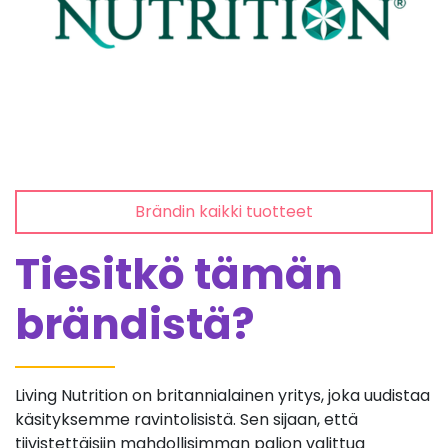
Brändin kaikki tuotteet
Tiesitkö tämän
brändistä?
Living Nutrition on britannialainen yritys, joka uudistaa
käsityksemme ravintolisistä. Sen sijaan, että
tiivistettäisiin mahdollisimman paljon valittua