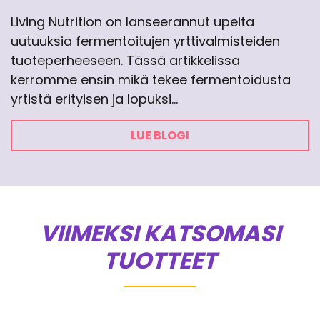
Living Nutrition on lanseerannut upeita
uutuuksia fermentoitujen yrttivalmisteiden
tuoteperheeseen. Tässä artikkelissa
kerromme ensin mikä tekee fermentoidusta
yrtistä erityisen ja lopuksi…
LUE BLOGI
VIIMEKSI KATSOMASI
TUOTTEET