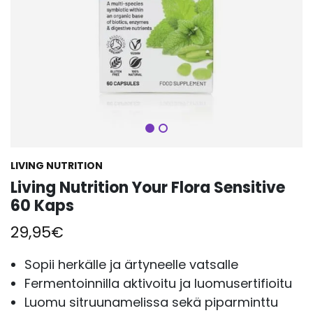
Seuraava
LIVING NUTRITION
Living Nutrition Your Flora Sensitive
60 Kaps
29,95
€
Sopii herkälle ja ärtyneelle vatsalle
Fermentoinnilla aktivoitu ja luomusertifioitu
Luomu sitruunamelissa sekä piparminttu