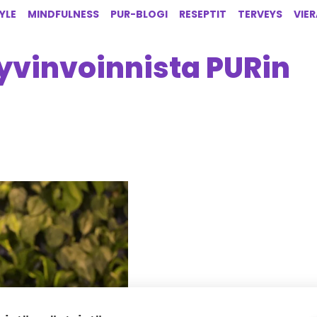
YLE
MINDFULNESS
PUR-BLOGI
RESEPTIT
TERVEYS
VIE
yvinvoinnista PURin