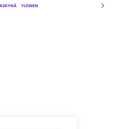
RASKYNÄ
YLEINEN