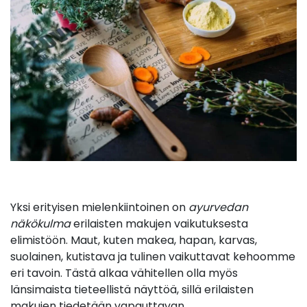
Yksi erityisen mielenkiintoinen on
ayurvedan
näkökulma
erilaisten makujen vaikutuksesta
elimistöön. Maut, kuten makea, hapan, karvas,
suolainen, kutistava ja tulinen vaikuttavat kehoomme
eri tavoin. Tästä alkaa vähitellen olla myös
länsimaista tieteellistä näyttöä, sillä erilaisten
makujen tiedetään vapauttavan