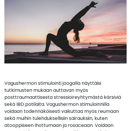
Vagushermon stimulointi joogalla näyttäisi
tutkimusten mukaan auttavan myös
posttraumaattisesta stressioireyhtymästä kärsiviä
sekä IBD potilaita. Vagushermon stimuloinnilla
voidaan todennäköisesti vaikuttaa myös reumaan
sekä muihin tulehduksellisiin sairauksiin, kuten
atooppiseen ihottumaan ja rosaceaan. Voidaan