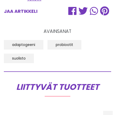
JAA ARTIKKELI
AVAINSANAT
adaptogeeni
probiootit
suolisto
LIITTYVÄT TUOTTEET