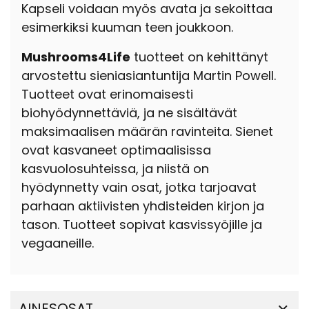
Kapseli voidaan myös avata ja sekoittaa
esimerkiksi kuuman teen joukkoon.
Mushrooms4Life
tuotteet on kehittänyt
arvostettu sieniasiantuntija Martin Powell.
Tuotteet ovat erinomaisesti
biohyödynnettäviä, ja ne sisältävät
maksimaalisen määrän ravinteita. Sienet
ovat kasvaneet optimaalisissa
kasvuolosuhteissa, ja niistä on
hyödynnetty vain osat, jotka tarjoavat
parhaan aktiivisten yhdisteiden kirjon ja
tason. Tuotteet sopivat kasvissyöjille ja
vegaaneille.
AINESOSAT