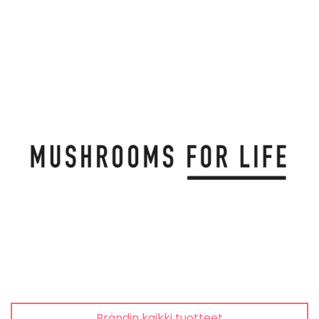
Brändin kaikki tuotteet