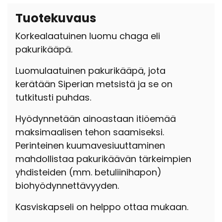
Tuotekuvaus
Korkealaatuinen luomu chaga eli
pakurikääpä.
Luomulaatuinen pakurikääpä, jota
kerätään Siperian metsistä ja se on
tutkitusti puhdas.
Hyödynnetään ainoastaan itiöemää
maksimaalisen tehon saamiseksi.
Perinteinen kuumavesiuuttaminen
mahdollistaa pakurikäävän tärkeimpien
yhdisteiden (mm. betuliinihapon)
biohyödynnettävyyden.
Kasviskapseli on helppo ottaa mukaan.