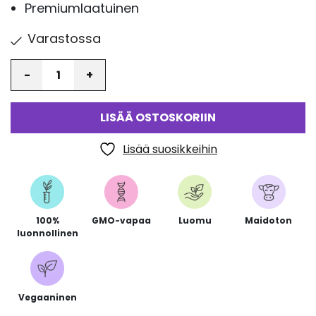
Premiumlaatuinen
Varastossa
Määrä
LISÄÄ OSTOSKORIIN
Lisää suosikkeihin
100%
GMO-vapaa
Luomu
Maidoton
luonnollinen
Vegaaninen