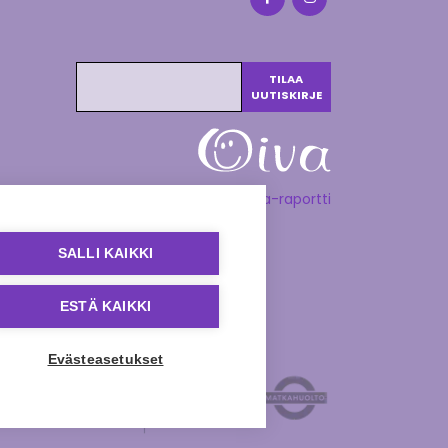
Katso Oiva-raportti
SALLI KAIKKI
ESTÄ KAIKKI
Evästeasetukset