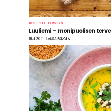
RESEPTIT, TERVEYS
Luuliemi – monipuolisen ter
16.4.2021
|
LAURA ESKOLA