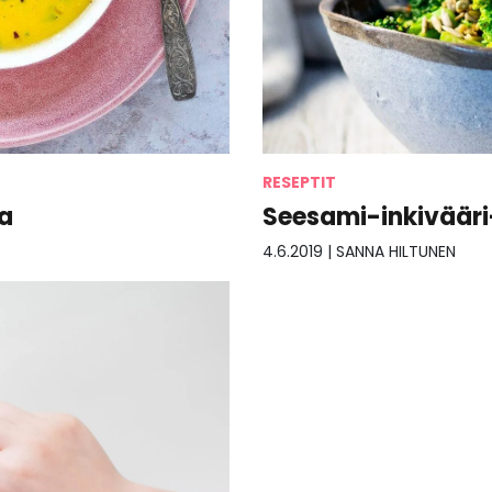
RESEPTIT
la
Seesami-inkivääri
4.6.2019
|
SANNA HILTUNEN