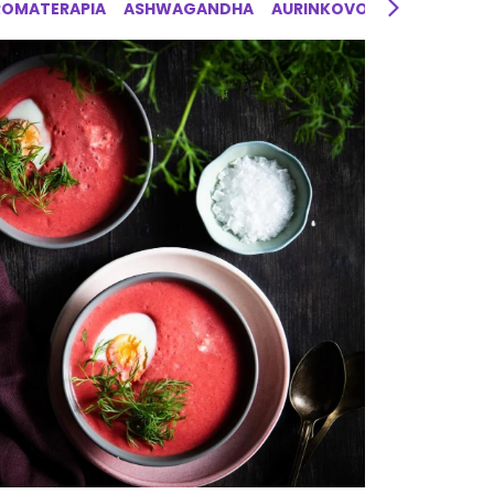
ROMATERAPIA
ASHWAGANDHA
AURINKOVOIDE
AYURVED