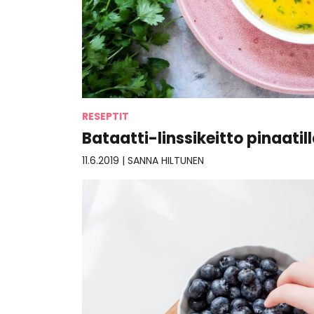
RESEPTIT
Bataatti-linssikeitto pinaatil
11.6.2019
|
SANNA HILTUNEN