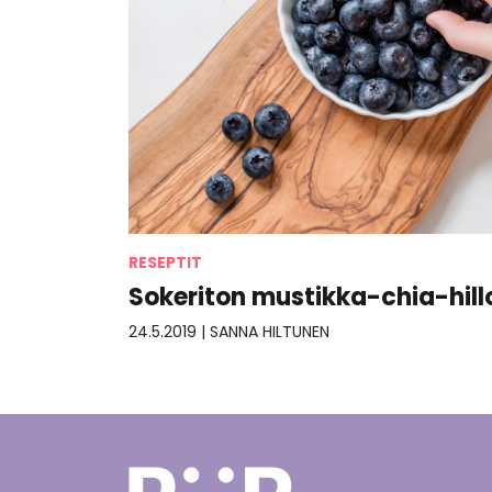
RESEPTIT
Sokeriton mustikka-chia-hill
24.5.2019
|
SANNA HILTUNEN