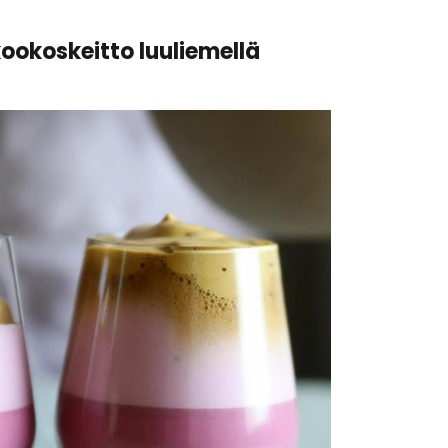
ookoskeitto luuliemellä