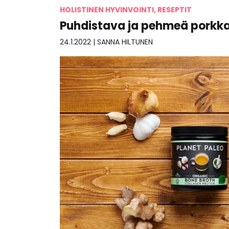
HOLISTINEN HYVINVOINTI, RESEPTIT
Puhdistava ja pehmeä porkka
24.1.2022
|
SANNA HILTUNEN