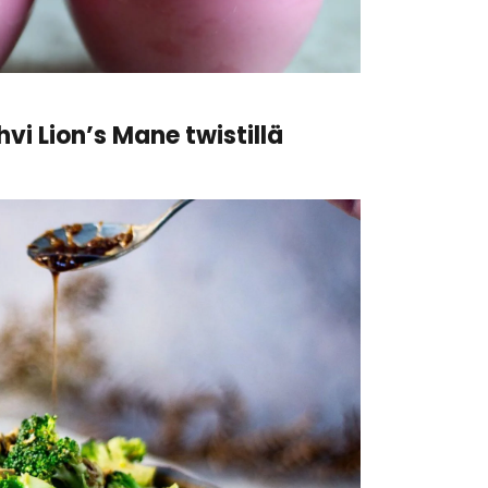
vi Lion’s Mane twistillä