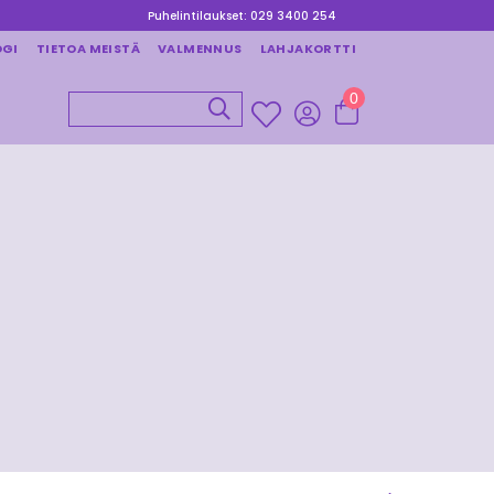
Puhelintilaukset: 029 3400 254
OGI
TIETOA MEISTÄ
VALMENNUS
LAHJAKORTTI
0