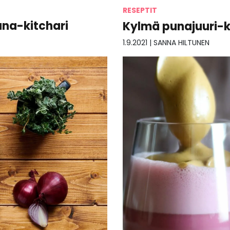
RESEPTIT
na-kitchari
Kylmä punajuuri-k
1.9.2021
|
SANNA HILTUNEN