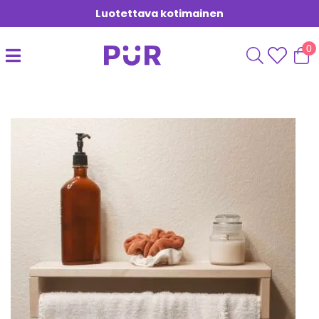
Luotettava kotimainen
0