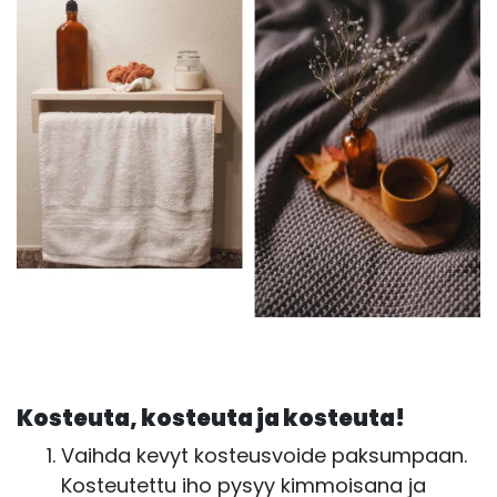
Kosteuta, kosteuta ja kosteuta!
Vaihda kevyt kosteusvoide paksumpaan.
Kosteutettu iho pysyy kimmoisana ja