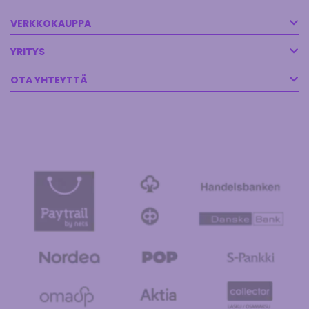
VERKKOKAUPPA
YRITYS
OTA YHTEYTTÄ