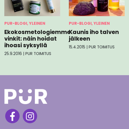
PUR-BLOGI, YLEINEN
PUR-BLOGI, YLEINEN
Kaunis iho talven
Ekokosmetologiemme
jälkeen
vinkit: näin hoidat
ihoasi syksyllä
15.4.2015
|
PUR TOIMITUS
25.9.2016
|
PUR TOIMITUS