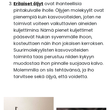
Erilaiset öljyt
ovat ihanteellisia
pintakuivalle iholle. Öljyjen molekyylit ovat
pienempiä kuin kasvovoiteiden, joten ne
toimivat voiteen vaikuttavien aineiden
kuljettimina. Nämä pienet kuljettimet
pääsevät hiukan syvemmälle ihoon,
kosteuttaen näin ihon jokaisen kerroksen.
Suurimolekyylisten kasvovoiteiden
toiminta taas perustuu niiden kykyyn
muodostaa ihon pinnalle suojaava kalvo.
Molemmilla on siis tehtävänsä, ja iho
tarvitsee sekä öljyä, että voidetta.