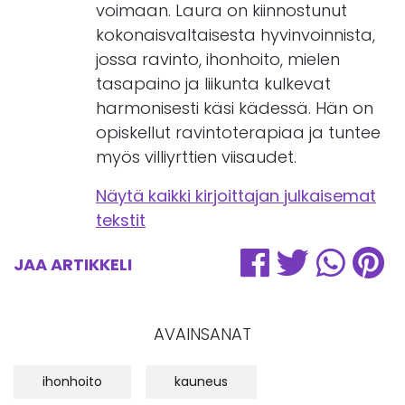
voimaan. Laura on kiinnostunut
kokonaisvaltaisesta hyvinvoinnista,
jossa ravinto, ihonhoito, mielen
tasapaino ja liikunta kulkevat
harmonisesti käsi kädessä. Hän on
opiskellut ravintoterapiaa ja tuntee
myös villiyrttien viisaudet.
Näytä kaikki kirjoittajan julkaisemat
tekstit
JAA ARTIKKELI
AVAINSANAT
ihonhoito
kauneus