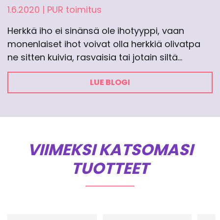
1.6.2020
|
PUR toimitus
Herkkä iho ei sinänsä ole ihotyyppi, vaan
monenlaiset ihot voivat olla herkkiä olivatpa
ne sitten kuivia, rasvaisia tai jotain siltä…
LUE BLOGI
VIIMEKSI KATSOMASI
TUOTTEET