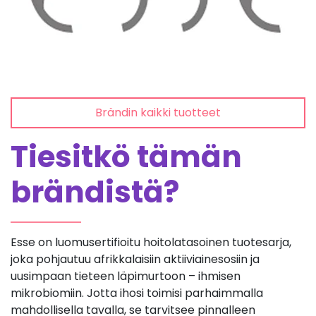
Brändin kaikki tuotteet
Tiesitkö tämän
brändistä?
Esse on luomusertifioitu hoitolatasoinen tuotesarja,
joka pohjautuu afrikkalaisiin aktiiviainesosiin ja
uusimpaan tieteen läpimurtoon – ihmisen
mikrobiomiin. Jotta ihosi toimisi parhaimmalla
mahdollisella tavalla, se tarvitsee pinnalleen