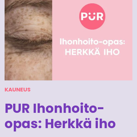
KAUNEUS
PUR Ihonhoito-
opas: Herkkä iho