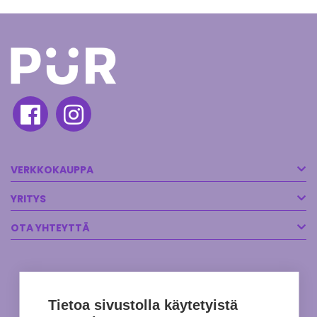
VERKKOKAUPPA
YRITYS
OTA YHTEYTTÄ
Tietoa sivustolla käytetyistä