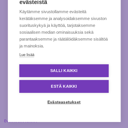
evästeistä
Käytämme sivustollamme evästeitä
kerätäksemme ja analysoidaksemme sivuston
suorituskykyä ja käyttöä, tarjotaksemme
sosiaalisen median ominaisuuksia sekä
parantaaksemme ja räätälöidäksemme sisältöä
ja mainoksia.
Lue lisää
SALLI KAIKKI
ESTÄ KAIKKI
Evästeasetukset
Evästeasetukset