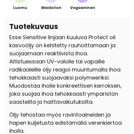
Luomu
Maidoton
Vegaaninen
Tuotekuvaus
Esse Sensitive linjaan kuuluva Protect oil
kasvoöljy on kehitetty rauhoittamaan ja
suojaamaan reaktiivista ihoa.
Altistuessaan UV-valolle tai vapaille
radikaaleille öljy reagoi muuntumalla ihoa
tehokkaasti suojaavaksi polymeeriksi.
Muodostaa iholle konkreettisen kerroksen,
joka suojaa ihoa tehokkaasti ympäristön
saasteilta ja haittavaikutuksilta.
Öljy tehostaa myös ravintoaineiden ja
hapen kuljetusta edistämällä verenkiertoa
iholla.