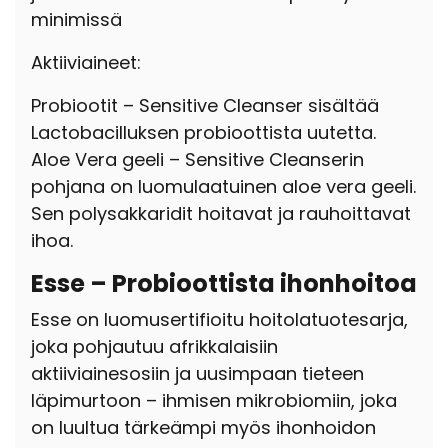
minimissä
Aktiiviaineet:
Probiootit – Sensitive Cleanser sisältää
Lactobacilluksen probioottista uutetta.
Aloe Vera geeli – Sensitive Cleanserin
pohjana on luomulaatuinen aloe vera geeli.
Sen polysakkaridit hoitavat ja rauhoittavat
ihoa.
Esse – Probioottista ihonhoitoa
Esse on luomusertifioitu hoitolatuotesarja,
joka pohjautuu afrikkalaisiin
aktiiviainesosiin ja uusimpaan tieteen
läpimurtoon – ihmisen mikrobiomiin, joka
on luultua tärkeämpi myös ihonhoidon