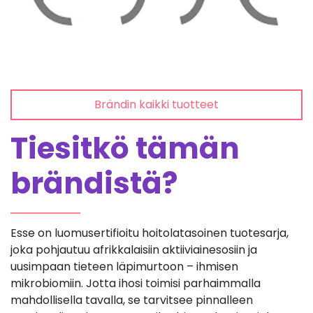
Brändin kaikki tuotteet
Tiesitkö tämän
brändistä?
Esse on luomusertifioitu hoitolatasoinen tuotesarja,
joka pohjautuu afrikkalaisiin aktiiviainesosiin ja
uusimpaan tieteen läpimurtoon – ihmisen
mikrobiomiin. Jotta ihosi toimisi parhaimmalla
mahdollisella tavalla, se tarvitsee pinnalleen