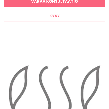
VARAA KONSULTAATIO
KYSY