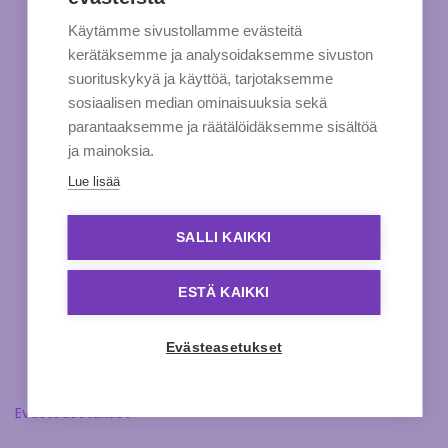
Käytämme sivustollamme evästeitä
kerätäksemme ja analysoidaksemme sivuston
suorituskykyä ja käyttöä, tarjotaksemme
sosiaalisen median ominaisuuksia sekä
parantaaksemme ja räätälöidäksemme sisältöä
ja mainoksia.
Lue lisää
SALLI KAIKKI
ESTÄ KAIKKI
Evästeasetukset
Evästeasetukset