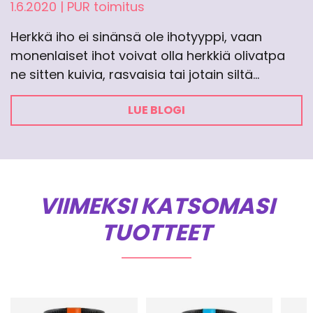
1.6.2020
|
PUR toimitus
Herkkä iho ei sinänsä ole ihotyyppi, vaan
monenlaiset ihot voivat olla herkkiä olivatpa
ne sitten kuivia, rasvaisia tai jotain siltä…
LUE BLOGI
VIIMEKSI KATSOMASI
TUOTTEET