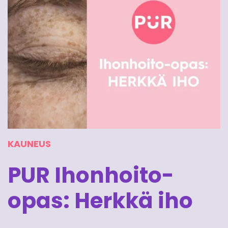
KAUNEUS
PUR Ihonhoito-
opas: Herkkä iho