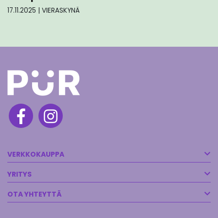
17.11.2025
|
VIERASKYNÄ
VERKKOKAUPPA
YRITYS
OTA YHTEYTTÄ