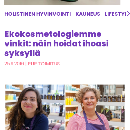
HOLISTINEN HYVINVOINTI
KAUNEUS
LIFESTYL
Ekokosmetologiemme
vinkit: näin hoidat ihoasi
syksyllä
25.9.2016
| PUR TOIMITUS