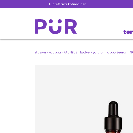
Luotettava kotimainen
te
Etusivu
›
Kauppa
›
KAUNEUS
›
Evolve Hyaluronihappo Seerumi 