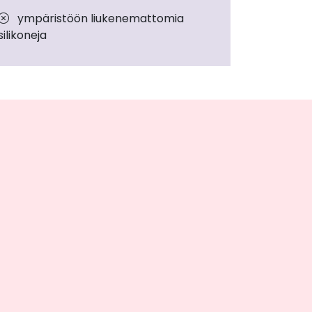
ympäristöön liukenemattomia
silikoneja