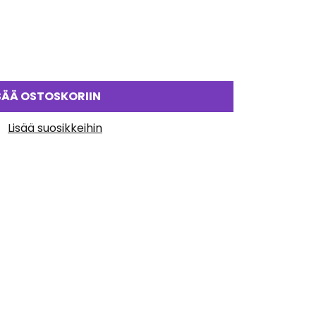
SÄÄ OSTOSKORIIN
Lisää suosikkeihin