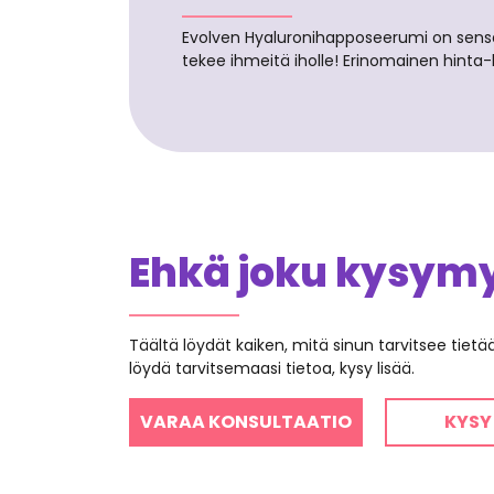
Evolven Hyaluronihapposeerumi on sensaa
tekee ihmeitä iholle! Erinomainen hinta
Ehkä joku kysymys
Täältä löydät kaiken, mitä sinun tarvitsee tiet
löydä tarvitsemaasi tietoa, kysy lisää.
VARAA KONSULTAATIO
KYSY