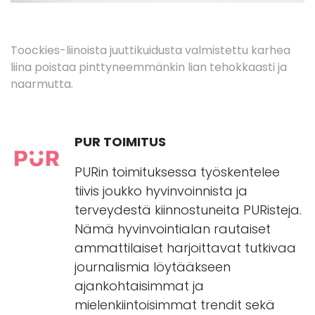
Toockies-liinoista juuttikuidusta valmistettu karhea
liina poistaa pinttyneemmänkin lian tehokkaasti ja
naarmutta.
PUR TOIMITUS
PURin toimituksessa työskentelee
tiivis joukko hyvinvoinnista ja
terveydestä kiinnostuneita PURisteja.
Nämä hyvinvointialan rautaiset
ammattilaiset harjoittavat tutkivaa
journalismia löytääkseen
ajankohtaisimmat ja
mielenkiintoisimmat trendit sekä