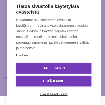
Tietoa sivustolla käytetyistä
evästeistä
Käytämme sivustollamme evästeitä
kerätäksemme ja analysoidaksemme sivuston
suorituskykyä ja käyttöä, tarjotaksemme
sosiaalisen median ominaisuuksia sekä
parantaaksemme ja räätälöidäksemme sisältöä
ja mainoksia.
Lue lisää
SALLI KAIKKI
Evästeasetukset
ESTÄ KAIKKI
Evästeasetukset