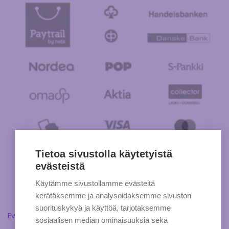
Tietoa sivustolla käytetyistä
evästeistä
Käytämme sivustollamme evästeitä
kerätäksemme ja analysoidaksemme sivuston
suorituskykyä ja käyttöä, tarjotaksemme
Evästeasetukset
sosiaalisen median ominaisuuksia sekä