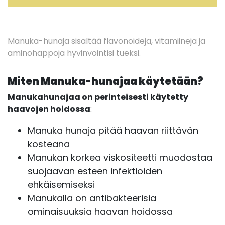
Manuka-hunaja sisältää flavonoideja, vitamiineja ja
aminohappoja hyvinvointisi tueksi.
Miten Manuka-hunajaa käytetään?
Manukahunajaa on perinteisesti käytetty
haavojen hoidossa
:
Manuka hunaja pitää haavan riittävän
kosteana
Manukan korkea viskositeetti muodostaa
suojaavan esteen infektioiden
ehkäisemiseksi
Manukalla on antibakteerisia
ominaisuuksia haavan hoidossa