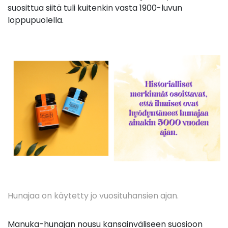
suosittua siitä tuli kuitenkin vasta 1900-luvun
loppupuolella.
Hunajaa on käytetty jo vuosituhansien ajan.
Manuka-hunajan nousu kansainväliseen suosioon