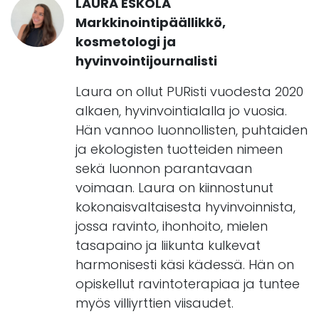
LAURA ESKOLA
Markkinointipäällikkö,
kosmetologi ja
hyvinvointijournalisti
Laura on ollut PURisti vuodesta 2020
alkaen, hyvinvointialalla jo vuosia.
Hän vannoo luonnollisten, puhtaiden
ja ekologisten tuotteiden nimeen
sekä luonnon parantavaan
voimaan. Laura on kiinnostunut
kokonaisvaltaisesta hyvinvoinnista,
jossa ravinto, ihonhoito, mielen
tasapaino ja liikunta kulkevat
harmonisesti käsi kädessä. Hän on
opiskellut ravintoterapiaa ja tuntee
myös villiyrttien viisaudet.