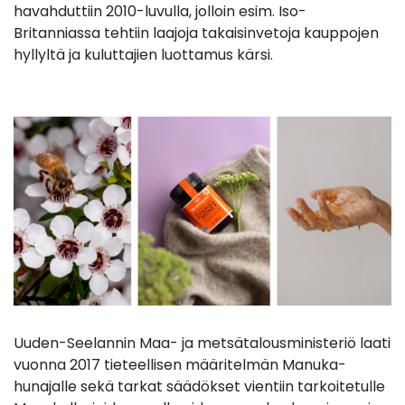
havahduttiin 2010-luvulla, jolloin esim. Iso-
Britanniassa tehtiin laajoja takaisinvetoja kauppojen
hyllyltä ja kuluttajien luottamus kärsi.
Uuden-Seelannin Maa- ja metsätalousministeriö laati
vuonna 2017 tieteellisen määritelmän Manuka-
hunajalle sekä tarkat säädökset vientiin tarkoitetulle