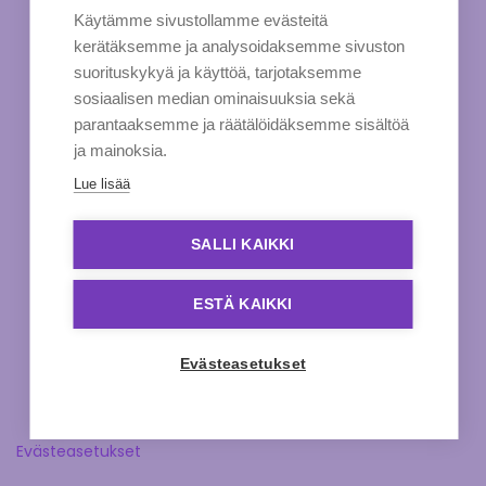
Käytämme sivustollamme evästeitä
kerätäksemme ja analysoidaksemme sivuston
suorituskykyä ja käyttöä, tarjotaksemme
sosiaalisen median ominaisuuksia sekä
parantaaksemme ja räätälöidäksemme sisältöä
ja mainoksia.
Lue lisää
SALLI KAIKKI
ESTÄ KAIKKI
Evästeasetukset
Evästeasetukset