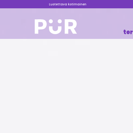
Luotettava kotimainen
te