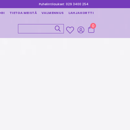
Puhelintilaukset: 029 3400 254
OGI
TIETOA MEISTÄ
VALMENNUS
LAHJAKORTTI
0