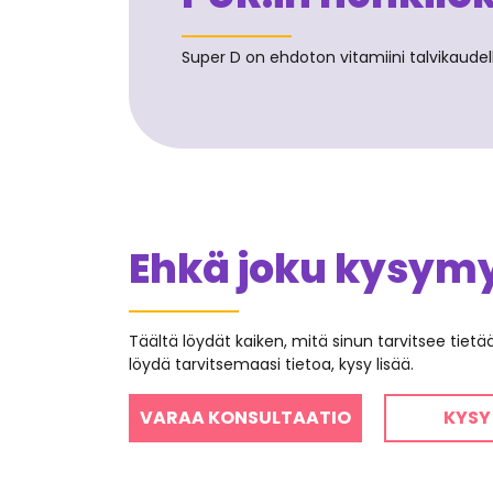
Super D on ehdoton vitamiini talvikaude
Ehkä joku kysymys
Täältä löydät kaiken, mitä sinun tarvitsee tiet
löydä tarvitsemaasi tietoa, kysy lisää.
VARAA KONSULTAATIO
KYSY