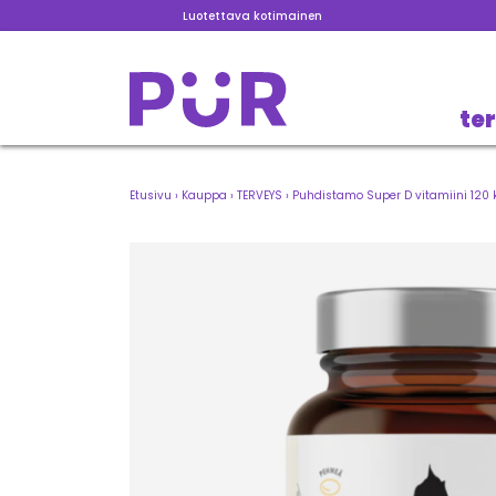
Luotettava kotimainen
te
Etusivu
›
Kauppa
›
TERVEYS
›
Puhdistamo Super D vitamiini 120 