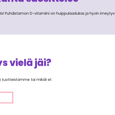
lla! Puhdistamon D-vitamiini on huippulaadukas ja hyvin imeytyv
 vielä jäi?
ää tuotteistamme tai mikäli et