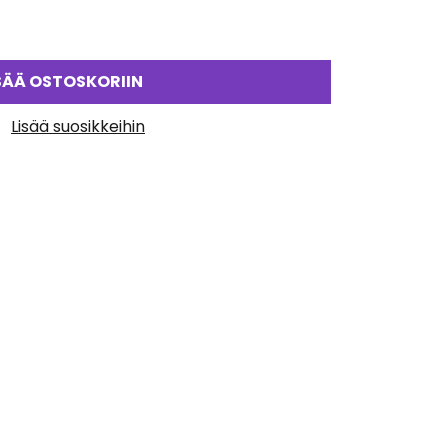
SÄÄ OSTOSKORIIN
Lisää suosikkeihin