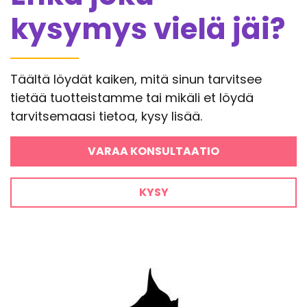
kysymys vielä jäi?
Täältä löydät kaiken, mitä sinun tarvitsee
tietää tuotteistamme tai mikäli et löydä
tarvitsemaasi tietoa, kysy lisää.
VARAA KONSULTAATIO
KYSY