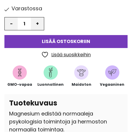
Varastossa
Määrä
LISÄÄ OSTOSKORIIN
Lisää suosikkeihin
GMO-vapaa
Luonnollinen
Maidoton
Vegaaninen
Tuotekuvaus
Magnesium edistää normaaleja
psykologisia toimintoja ja hermoston
normaalia toimintaa.