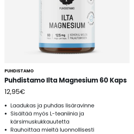
PUHDISTAMO
Puhdistamo Ilta Magnesium 60 Kaps
12,95
€
Laadukas ja puhdas lisäravinne
Sisältää myös L-teaniinia ja
kärsimuskukkauutetta
Rauhoittaa mieltä luonnollisesti