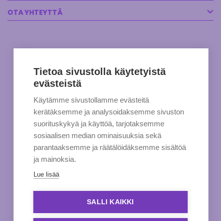
OTA YHTEYTTÄ
Tietoa sivustolla käytetyistä
evästeistä
Käytämme sivustollamme evästeitä
kerätäksemme ja analysoidaksemme sivuston
suorituskykyä ja käyttöä, tarjotaksemme
sosiaalisen median ominaisuuksia sekä
parantaaksemme ja räätälöidäksemme sisältöä
ja mainoksia.
Lue lisää
SALLI KAIKKI