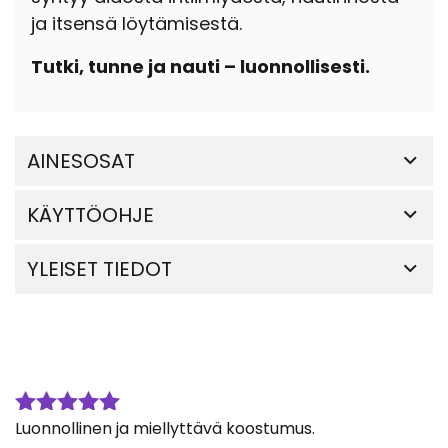
ja itsensä löytämisestä.
Tutki, tunne ja nauti – luonnollisesti.
AINESOSAT
KÄYTTÖOHJE
YLEISET TIEDOT
Luonnollinen ja miellyttävä koostumus.
Arvostelu