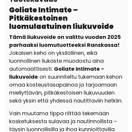
Goliate Intimate –
Pitkäkestoinen
luomulaatuinen liukuvoide
Tämä liukuvoide on valittu vuoden 2025
parhaaksi luomutuotteeksi Ranskassa!
Jokaisen keho on yksilöllinen, eikä
luonnollinen liukaste muodostu aina
automaattisesti.
Goliate Intimate -
liukuvoide
on suunniteltu tukemaan kehon
omaa kosteustasapainoa ja tarjoamaan
miellyttävän, pitkäkestoisen liukuvuuden
sekä yksin että yhdessä nautittaviin hetkiin.
Vain muutama tippa riittää tekemään
kosketuksesta sulavaa ja nautinnollista –
täysin luonnollisilla ja ihoa kunnioittavilla