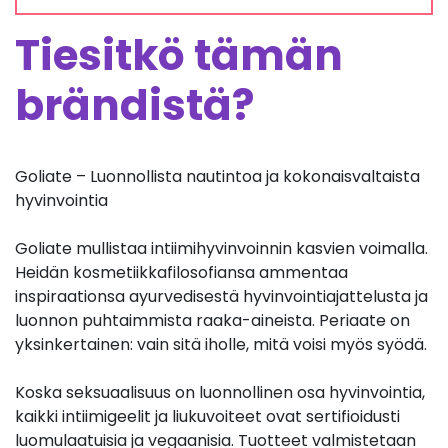
Tiesitkö tämän
brändistä?
Goliate – Luonnollista nautintoa ja kokonaisvaltaista
hyvinvointia
Goliate mullistaa intiimihyvinvoinnin kasvien voimalla.
Heidän kosmetiikkafilosofiansa ammentaa
inspiraationsa ayurvedisestä hyvinvointiajattelusta ja
luonnon puhtaimmista raaka-aineista. Periaate on
yksinkertainen: vain sitä iholle, mitä voisi myös syödä.
Koska seksuaalisuus on luonnollinen osa hyvinvointia,
kaikki intiimigeelit ja liukuvoiteet ovat sertifioidusti
luomulaatuisia ja vegaanisia. Tuotteet valmistetaan