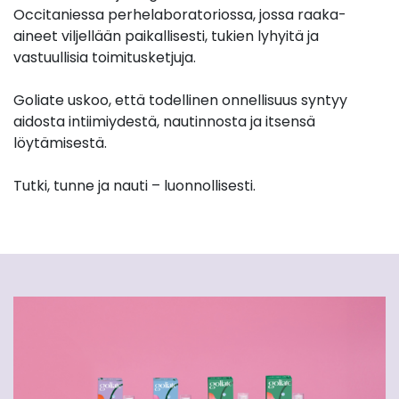
Occitaniessa perhelaboratoriossa, jossa raaka-
aineet viljellään paikallisesti, tukien lyhyitä ja
vastuullisia toimitusketjuja.
Goliate uskoo, että todellinen onnellisuus syntyy
aidosta intiimiydestä, nautinnosta ja itsensä
löytämisestä.
Tutki, tunne ja nauti – luonnollisesti.