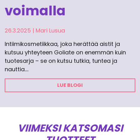
voimalla
26.3.2025
|
Mari Lusua
Intiimikosmetiikkaa, joka herättää aistit ja
kutsuu yhteyteen Goliate on enemmän kuin
tuotesarja – se on kutsu tutkia, tuntea ja
nauttia.…
LUE BLOGI
VIIMEKSI KATSOMASI
TUOTTEET