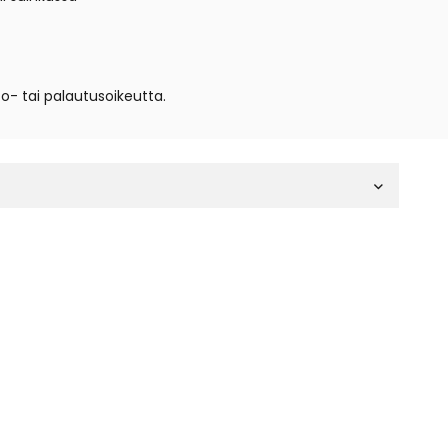
to- tai palautusoikeutta.