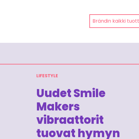
Brändin kaikki tuot
LIFESTYLE
Uudet Smile
Makers
vibraattorit
tuovat hymyn