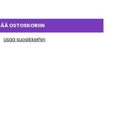
SÄÄ OSTOSKORIIN
Lisää suosikkeihin