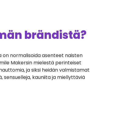
ämän brändistä?
a on normalisoida asenteet naisten
mile Makersin mielestä perinteiset
 mauttomia, ja siksi heidän valmistamat
, sensuelleja, kauniita ja miellyttäviä