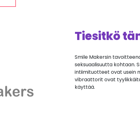
Tiesitkö t
Smile Makersin tavoitteen
seksuaalisuutta kohtaan. S
intiimituotteet ovat usein
vibraattorit ovat tyylikkäitä
käyttää.